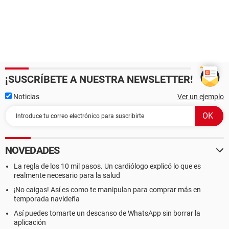
¡SUSCRÍBETE A NUESTRA NEWSLETTER!
Noticias
Ver un ejemplo
NOVEDADES
La regla de los 10 mil pasos. Un cardiólogo explicó lo que es
realmente necesario para la salud
¡No caigas! Así es como te manipulan para comprar más en
temporada navideña
Así puedes tomarte un descanso de WhatsApp sin borrar la
aplicación