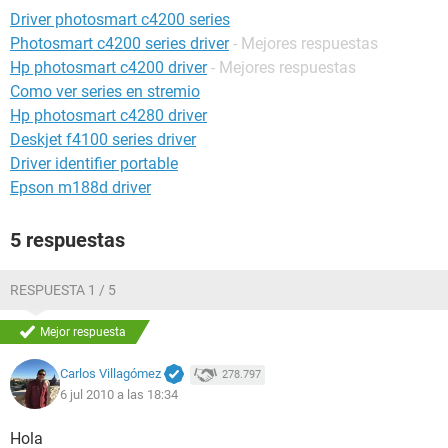
Driver photosmart c4200 series
Photosmart c4200 series driver
- Mejores respuestas
Hp photosmart c4200 driver
- Mejores respuestas
Como ver series en stremio
Hp photosmart c4280 driver
Deskjet f4100 series driver
Driver identifier portable
Epson m188d driver
5 respuestas
RESPUESTA 1 / 5
Mejor respuesta
Carlos Villagómez
278.797
6 jul 2010 a las 18:34
Hola