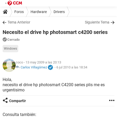
Foros
Hardware
Drivers
Tema Anterior
Siguiente Tema
Necesito el drive hp photosmart c4200 series
Cerrado
Windows
coco
- 13 may 2009 a las 20:13
Carlos Villagómez
-
6 jul 2010 a las 18:34
Hola,
necesito el drive hp photosmart C4200 series plis me es
urgentisimo
Compartir
Consulta también: