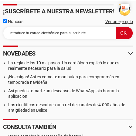
¡SUSCRÍBETE A NUESTRA NEWSLETTER!
Noticias
Ver un ejemplo
NOVEDADES
La regla de los 10 mil pasos. Un cardiólogo explicó lo que es
realmente necesario para la salud
¡No caigas! Así es como te manipulan para comprar más en
temporada navideña
Así puedes tomarte un descanso de WhatsApp sin borrar la
aplicación
Los científicos descubren una red de canales de 4.000 años de
antigüedad en Belice
CONSULTA TAMBIÉN