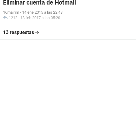
Eliminar cuenta de Hotmail
16mairim
-
14 ene 2015 a las 22:48
1212
-
18 feb 2017 a las 05:20
13 respuestas