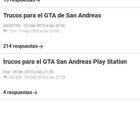
Trucos para el GTA de San Andreas
AGUSTIN
-
12 mar 2010 a las 20:56
123
-
7 may 2020 a las 23:55
214 respuestas
trucos para el GTA San Andreas Play Station
hsa
-
26 dic 2010 a las 21:35
HAJER
-
28 feb 2018 a las 21:29
4 respuestas