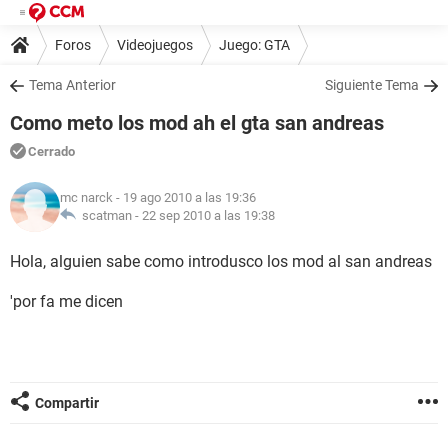
Foros
Videojuegos
Juego: GTA
Tema Anterior
Siguiente Tema
Como meto los mod ah el gta san andreas
Cerrado
mc narck
- 19 ago 2010 a las 19:36
scatman -
22 sep 2010 a las 19:38
Hola, alguien sabe como introdusco los mod al san andreas
'por fa me dicen
Compartir