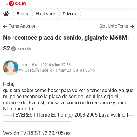
Foros
Hardware
Drivers
Tema Anterior
Siguiente Tema
No reconoce placa de sonido, gigabyte M68M-
S2
Cerrado
Juan
- 16 ago 2010 a las 17:56
Joaquín Facello -
1 may 2013 a las 05:45
Hola,
quisiera saber como hacer para volver a tener sonido, ya que
mi pc no reconoce la placa de sonido. Aqui les dejo el
informe del Everest, ahi se ve como no lo reconoce y pone
NO soportado.
--------[ EVEREST Home Edition (c) 2003-2005 Lavalys, Inc. ]-----
-------------------------------------------------------
Versión EVEREST v2.20.405/es