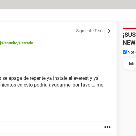
Siguiente Tema
¡SU
NEW
Resuelto
/Cerrado
Noti
 se apaga de repente ya instale el everest y ya
mientos en esto podria ayudarme, por favor....me