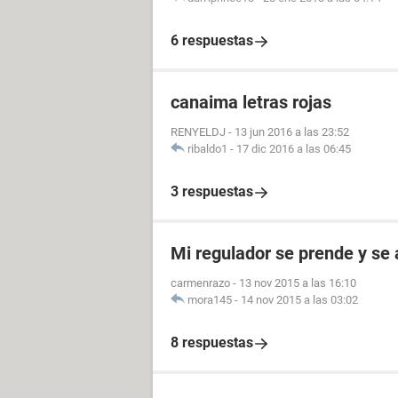
6 respuestas
canaima letras rojas
RENYELDJ
-
13 jun 2016 a las 23:52
ribaldo1
-
17 dic 2016 a las 06:45
3 respuestas
Mi regulador se prende y s
carmenrazo
-
13 nov 2015 a las 16:10
mora145
-
14 nov 2015 a las 03:02
8 respuestas