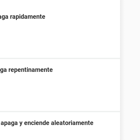
paga rapidamente
aga repentinamente
e apaga y enciende aleatoriamente