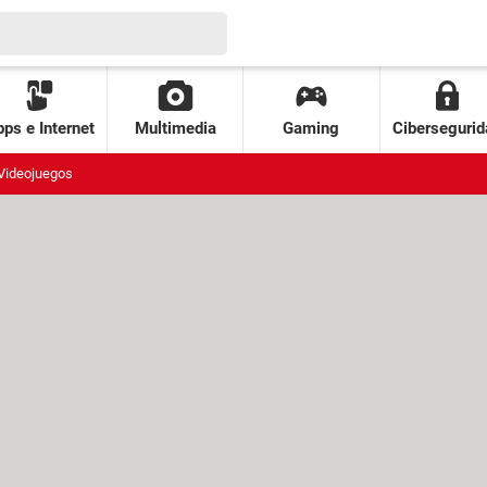
ps e Internet
Multimedia
Gaming
Cibersegurid
Videojuegos