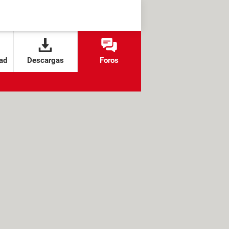
ad
Descargas
Foros