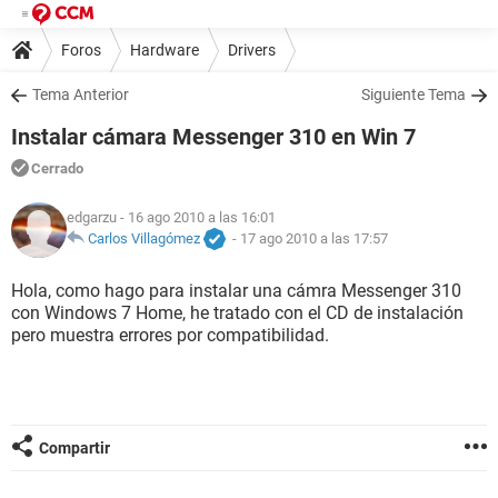
Foros
Hardware
Drivers
Tema Anterior
Siguiente Tema
Instalar cámara Messenger 310 en Win 7
Cerrado
edgarzu
- 16 ago 2010 a las 16:01
Carlos Villagómez
-
17 ago 2010 a las 17:57
Hola, como hago para instalar una cámra Messenger 310
con Windows 7 Home, he tratado con el CD de instalación
pero muestra errores por compatibilidad.
Compartir