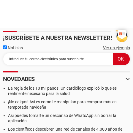
¡SUSCRÍBETE A NUESTRA NEWSLETTER!
Noticias
Ver un ejemplo
NOVEDADES
La regla de los 10 mil pasos. Un cardiólogo explicó lo que es
realmente necesario para la salud
¡No caigas! Así es como te manipulan para comprar más en
temporada navideña
Así puedes tomarte un descanso de WhatsApp sin borrar la
aplicación
Los científicos descubren una red de canales de 4.000 años de