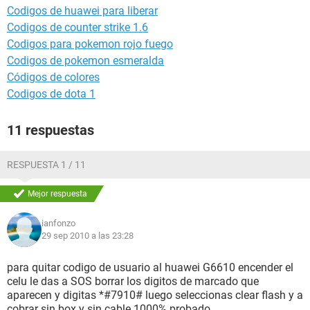
Codigos de huawei para liberar
Codigos de counter strike 1.6
Codigos para pokemon rojo fuego
Codigos de pokemon esmeralda
Códigos de colores
Codigos de dota 1
11 respuestas
RESPUESTA 1 / 11
Mejor respuesta
ianfonzo
29 sep 2010 a las 23:28
para quitar codigo de usuario al huawei G6610 encender el
celu le das a SOS borrar los digitos de marcado que
aparecen y digitas *#7910# luego seleccionas clear flash y a
cobrar sin box y sin cable 1000% probado