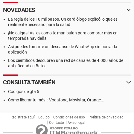
NOVEDADES
La regla de los 10 mil pasos. Un cardiólogo explicó lo que es
realmente necesario para la salud
¡No caigas! Así es como te manipulan para comprar más en
temporada navideña
Así puedes tomarte un descanso de WhatsApp sin borrar la
aplicación
Los científicos descubren una red de canales de 4.000 años de
antigüedad en Belice
CONSULTA TAMBIÉN
Codigos de gta 5
Cómo liberar tu móvil: Vodafone, Movistar, Orange...
Regístrate aquí
Equipo
Condiciones de uso
Política de privacidad
Contacto
Aviso legal