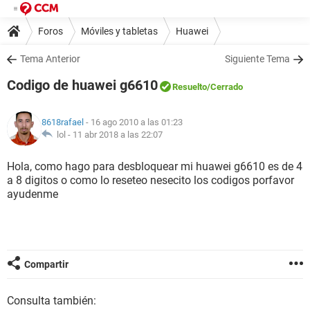
Foros
Móviles y tabletas
Huawei
Tema Anterior
Siguiente Tema
Codigo de huawei g6610
Resuelto
/Cerrado
8618rafael
- 16 ago 2010 a las 01:23
lol -
11 abr 2018 a las 22:07
Hola, como hago para desbloquear mi huawei g6610 es de 4
a 8 digitos o como lo reseteo nesecito los codigos porfavor
ayudenme
Compartir
Consulta también: