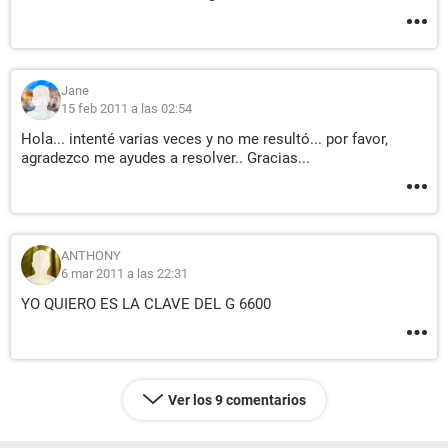
Jane
15 feb 2011 a las 02:54
Hola... intenté varias veces y no me resultó... por favor,
agradezco me ayudes a resolver.. Gracias...
ANTHONY
6 mar 2011 a las 22:31
YO QUIERO ES LA CLAVE DEL G 6600
Ver los 9 comentarios