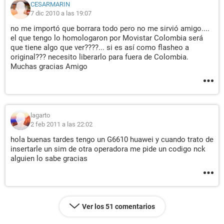
CESARMARIN
7 dic 2010 a las 19:07
no me importó que borrara todo pero no me sirvió amigo....
el que tengo lo homologaron por Movistar Colombia será
que tiene algo que ver????... si es así como flasheo a
original??? necesito liberarlo para fuera de Colombia.
Muchas gracias Amigo
lagarto
2 feb 2011 a las 22:02
hola buenas tardes tengo un G6610 huawei y cuando trato de
insertarle un sim de otra operadora me pide un codigo nck
alguien lo sabe gracias
Ver los 51 comentarios