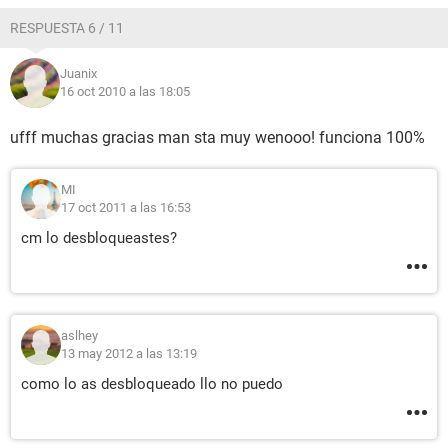
RESPUESTA 6 / 11
Juanix
16 oct 2010 a las 18:05
ufff muchas gracias man sta muy wenooo! funciona 100%
MI
17 oct 2011 a las 16:53
cm lo desbloqueastes?
aslhey
13 may 2012 a las 13:19
como lo as desbloqueado llo no puedo