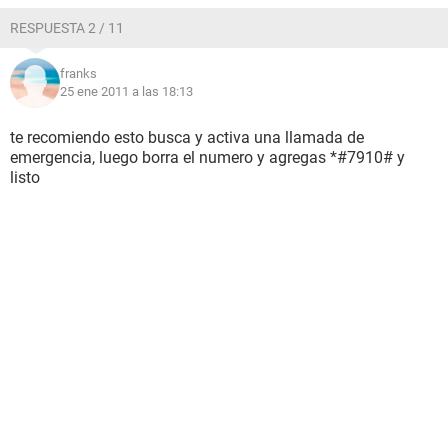
RESPUESTA 2 / 11
franks
25 ene 2011 a las 18:13
te recomiendo esto busca y activa una llamada de
emergencia, luego borra el numero y agregas *#7910# y
listo