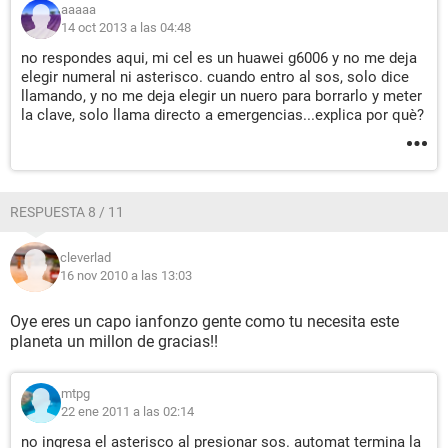
aaaaa
14 oct 2013 a las 04:48
no respondes aqui, mi cel es un huawei g6006 y no me deja
elegir numeral ni asterisco. cuando entro al sos, solo dice
llamando, y no me deja elegir un nuero para borrarlo y meter
la clave, solo llama directo a emergencias...explica por què?
RESPUESTA 8 / 11
cleverlad
16 nov 2010 a las 13:03
Oye eres un capo ianfonzo gente como tu necesita este
planeta un millon de gracias!!
mtpg
22 ene 2011 a las 02:14
no ingresa el asterisco al presionar sos. automat termina la