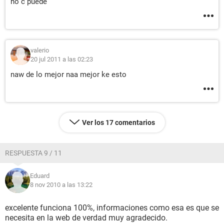
no c puede
valerio
20 jul 2011 a las 02:23
naw de lo mejor naa mejor ke esto
Ver los 17 comentarios
RESPUESTA 9 / 11
Eduard
8 nov 2010 a las 13:22
excelente funciona 100%, informaciones como esa es que se
necesita en la web de verdad muy agradecido.