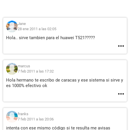
Jane
28 ene 2011 a las 02:05
Hola.. sirve tambien para el huawei T521?????
marcus
7 feb 2011 a las 17:32
Hola hermano te escribo de caracas y ese sistema si sirve y
es 1000% efectivo ok
franks
7 feb 2011 a las 20:06
intenta con ese mismo código si te resulta me avisas