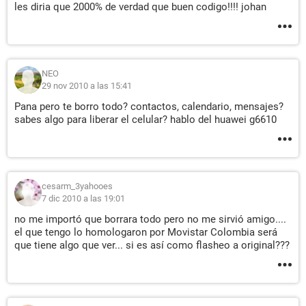
les diria que 2000% de verdad que buen codigo!!!! johan
NEO
29 nov 2010 a las 15:41
Pana pero te borro todo? contactos, calendario, mensajes?
sabes algo para liberar el celular? hablo del huawei g6610
cesarm_3yahooes
7 dic 2010 a las 19:01
no me importó que borrara todo pero no me sirvió amigo....
el que tengo lo homologaron por Movistar Colombia será
que tiene algo que ver... si es así como flasheo a original???