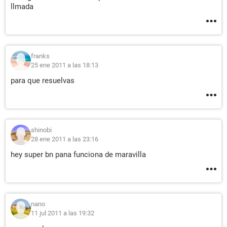
llmada
franks
25 ene 2011 a las 18:13
para que resuelvas
shinobi
28 ene 2011 a las 23:16
hey super bn pana funciona de maravilla
nano
11 jul 2011 a las 19:32