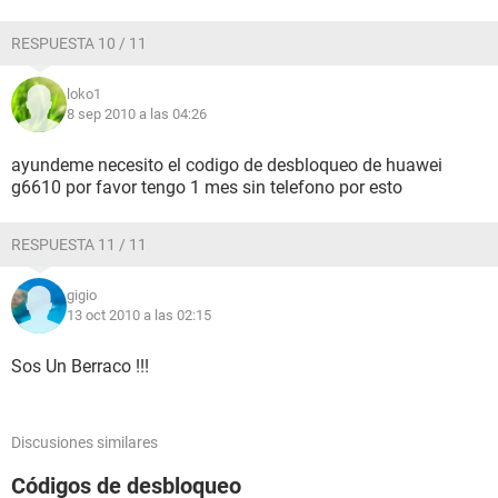
RESPUESTA 10 / 11
loko1
8 sep 2010 a las 04:26
ayundeme necesito el codigo de desbloqueo de huawei
g6610 por favor tengo 1 mes sin telefono por esto
RESPUESTA 11 / 11
gigio
13 oct 2010 a las 02:15
Sos Un Berraco !!!
Discusiones similares
Códigos de desbloqueo