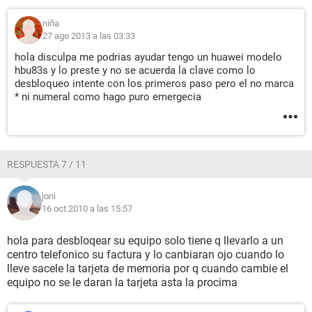
niña
27 ago 2013 a las 03:33
hola disculpa me podrias ayudar tengo un huawei modelo
hbu83s y lo preste y no se acuerda la clave como lo
desbloqueo intente con los primeros paso pero el no marca
* ni numeral como hago puro emergecia
RESPUESTA 7 / 11
joni
16 oct 2010 a las 15:57
hola para desbloqear su equipo solo tiene q llevarlo a un
centro telefonico su factura y lo canbiaran ojo cuando lo
lleve sacele la tarjeta de memoria por q cuando cambie el
equipo no se le daran la tarjeta asta la procima