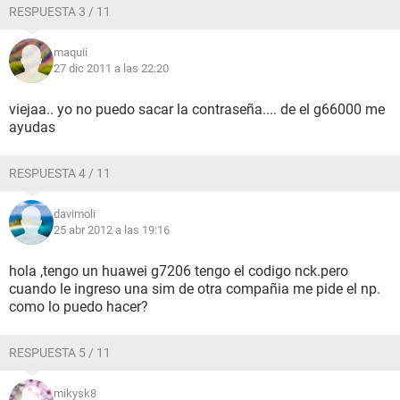
RESPUESTA 3 / 11
maquii
27 dic 2011 a las 22:20
viejaa.. yo no puedo sacar la contraseña.... de el g66000 me
ayudas
RESPUESTA 4 / 11
davimoli
25 abr 2012 a las 19:16
hola ,tengo un huawei g7206 tengo el codigo nck.pero
cuando le ingreso una sim de otra compañia me pide el np.
como lo puedo hacer?
RESPUESTA 5 / 11
mikysk8