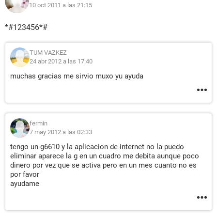
10 oct 2011 a las 21:15
*#123456*#
TUM VAZKEZ
24 abr 2012 a las 17:40
muchas gracias me sirvio muxo yu ayuda
fermin
7 may 2012 a las 02:33
tengo un g6610 y la aplicacion de internet no la puedo
eliminar aparece la g en un cuadro me debita aunque poco
dinero por vez que se activa pero en un mes cuanto no es
por favor
ayudame