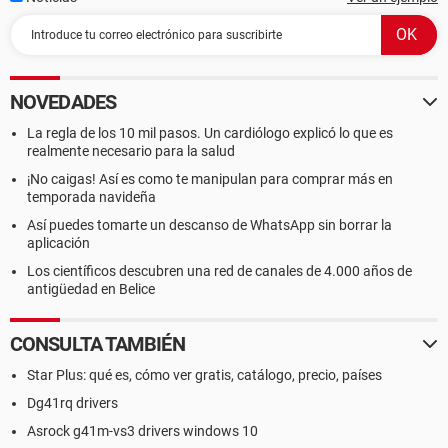
NOVEDADES
La regla de los 10 mil pasos. Un cardiólogo explicó lo que es
realmente necesario para la salud
¡No caigas! Así es como te manipulan para comprar más en
temporada navideña
Así puedes tomarte un descanso de WhatsApp sin borrar la
aplicación
Los científicos descubren una red de canales de 4.000 años de
antigüedad en Belice
CONSULTA TAMBIÉN
Star Plus: qué es, cómo ver gratis, catálogo, precio, países
Dg41rq drivers
Asrock g41m-vs3 drivers windows 10