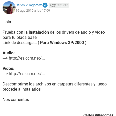
Carlos Villagómez
278.797
16 ago 2010 a las 17:09
Hola
Prueba con la
instalación
de los drivers de audio y video
para tu placa base
Link de descarga... (
Para Windows XP/2000
)
Audio:
---> http://es.ccm.net/...
Video:
---> http://es.ccm.net/...
Descomprime los archivos en carpetas diferentes y luego
procede a instalarlos
Nos comentas
.
Carlos Villagómez