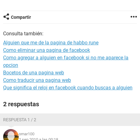
Compartir
Consulta también:
Alguien que me de la pagina de habbo rune
Como eliminar una pagina de facebook
Como agregar a alguien en facebook si no me aparece la
opcion
Bocetos de una pagina web
Como traducir una pagina web
Que significa el reloj en facebook cuando buscas a alguien
2 respuestas
RESPUESTA 1 / 2
omar100
2 sep 2010 a las 00:18