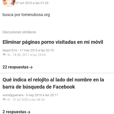
27 oct 2010 a las 01:24
busca por torrenubosa.org
Discusiones similares
Eliminar páginas porno visitadas en mi móvil
Naya1616
-
17 mar 2015 a las 02:19
Si
-
18 dic 2017 a las 23:04
22 respuestas
Qué indica el relojito al lado del nombre en la
barra de búsqueda de Facebook
wendyguevara
-
9 sep 2019 a las 20:17
Ki
-
27 jul 2020 a las 08:24
2 respuestas