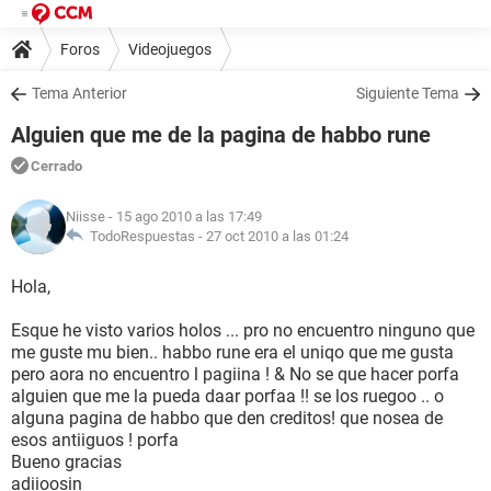
Foros
Videojuegos
Tema Anterior
Siguiente Tema
Alguien que me de la pagina de habbo rune
Cerrado
Niisse
- 15 ago 2010 a las 17:49
TodoRespuestas -
27 oct 2010 a las 01:24
Hola,
Esque he visto varios holos ... pro no encuentro ninguno que
me guste mu bien.. habbo rune era el uniqo que me gusta
pero aora no encuentro l pagiina ! & No se que hacer porfa
alguien que me la pueda daar porfaa !! se los ruegoo .. o
alguna pagina de habbo que den creditos! que nosea de
esos antiiguos ! porfa
Bueno gracias
adiioosin