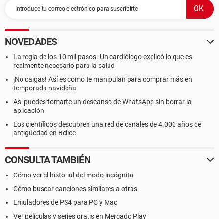
NOVEDADES
La regla de los 10 mil pasos. Un cardiólogo explicó lo que es
realmente necesario para la salud
¡No caigas! Así es como te manipulan para comprar más en
temporada navideña
Así puedes tomarte un descanso de WhatsApp sin borrar la
aplicación
Los científicos descubren una red de canales de 4.000 años de
antigüedad en Belice
CONSULTA TAMBIÉN
Cómo ver el historial del modo incógnito
Cómo buscar canciones similares a otras
Emuladores de PS4 para PC y Mac
Ver películas y series gratis en Mercado Play