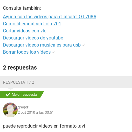
Consulta también:
Ayuda con los videos para el alcatel OT-708A
Como liberar alcatel ot c701
Cortar videos con vlc
Descargar videos de youtube
Descargar videos musicales para usb
✓
Borrar todos los vídeos
✓
2 respuestas
RESPUESTA 1 / 2
Mejor respuesta
gregor
2 oct 2010 a las 00:51
puede reproducir videos en formato .avi