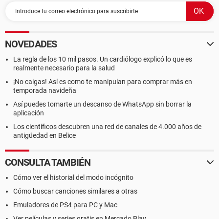
NOVEDADES
La regla de los 10 mil pasos. Un cardiólogo explicó lo que es
realmente necesario para la salud
¡No caigas! Así es como te manipulan para comprar más en
temporada navideña
Así puedes tomarte un descanso de WhatsApp sin borrar la
aplicación
Los científicos descubren una red de canales de 4.000 años de
antigüedad en Belice
CONSULTA TAMBIÉN
Cómo ver el historial del modo incógnito
Cómo buscar canciones similares a otras
Emuladores de PS4 para PC y Mac
Ver películas y series gratis en Mercado Play