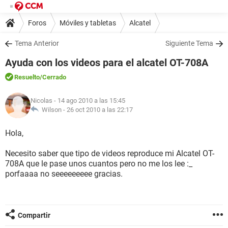
Foros
Móviles y tabletas
Alcatel
Tema Anterior
Siguiente Tema
Ayuda con los videos para el alcatel OT-708A
Resuelto
/Cerrado
Nicolas
- 14 ago 2010 a las 15:45
Wilson -
26 oct 2010 a las 22:17
Hola,
Necesito saber que tipo de videos reproduce mi Alcatel OT-
708A que le pase unos cuantos pero no me los lee :_
porfaaaa no seeeeeeeee gracias.
Compartir