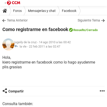
Foros
Mensajerías y chat
Facebook
Tema Anterior
Siguiente Tema
Como registrarme en facebook
Resuelto
/Cerrado
jugeily de la cruz
- 14 ago 2010 a las 00:42
la vle -
22 feb 2011 a las 02:47
Hola,
kiero registrarme en facebook como lo hago ayudenme
plis.grasias
Compartir
Consulta también: