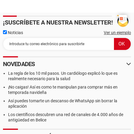
¡SUSCRÍBETE A NUESTRA NEWSLETTER!
Noticias
Ver un ejemplo
NOVEDADES
La regla de los 10 mil pasos. Un cardiólogo explicó lo que es
realmente necesario para la salud
¡No caigas! Así es como te manipulan para comprar más en
temporada navideña
Así puedes tomarte un descanso de WhatsApp sin borrar la
aplicación
Los científicos descubren una red de canales de 4.000 años de
antigüedad en Belice