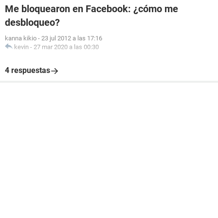
Me bloquearon en Facebook: ¿cómo me
desbloqueo?
kanna kikio
-
23 jul 2012 a las 17:16
kevin
-
27 mar 2020 a las 00:30
4 respuestas