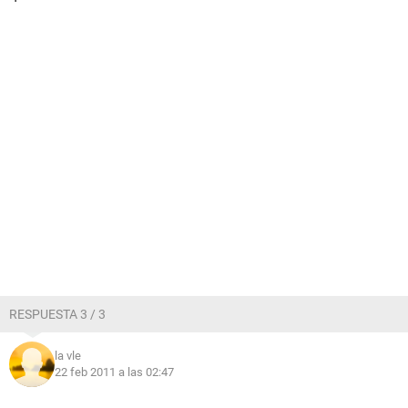
RESPUESTA 3 / 3
la vle
22 feb 2011 a las 02:47