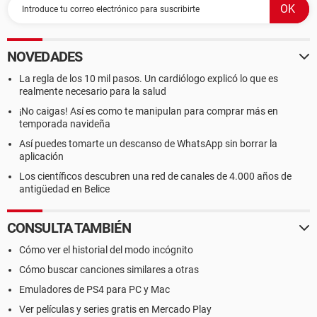
NOVEDADES
La regla de los 10 mil pasos. Un cardiólogo explicó lo que es
realmente necesario para la salud
¡No caigas! Así es como te manipulan para comprar más en
temporada navideña
Así puedes tomarte un descanso de WhatsApp sin borrar la
aplicación
Los científicos descubren una red de canales de 4.000 años de
antigüedad en Belice
CONSULTA TAMBIÉN
Cómo ver el historial del modo incógnito
Cómo buscar canciones similares a otras
Emuladores de PS4 para PC y Mac
Ver películas y series gratis en Mercado Play