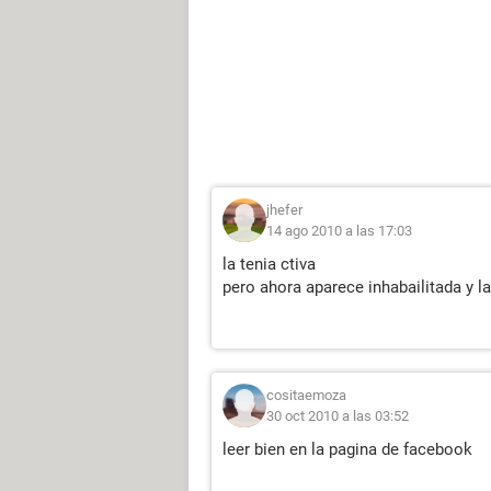
jhefer
14 ago 2010 a las 17:03
la tenia ctiva
pero ahora aparece inhabailitada y la
cositaemoza
30 oct 2010 a las 03:52
leer bien en la pagina de facebook