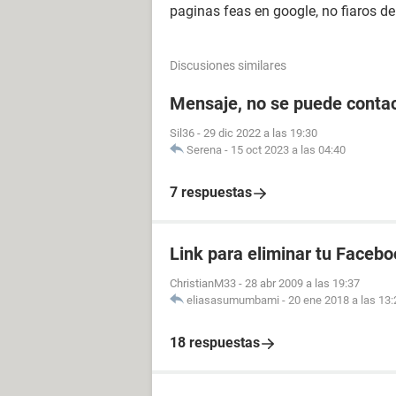
paginas feas en google, no fiaros de 
Discusiones similares
Mensaje, no se puede contac
Sil36
-
29 dic 2022 a las 19:30
Serena
-
15 oct 2023 a las 04:40
7 respuestas
Link para eliminar tu Facebo
ChristianM33
-
28 abr 2009 a las 19:37
eliasasumumbami
-
20 ene 2018 a las 13:
18 respuestas