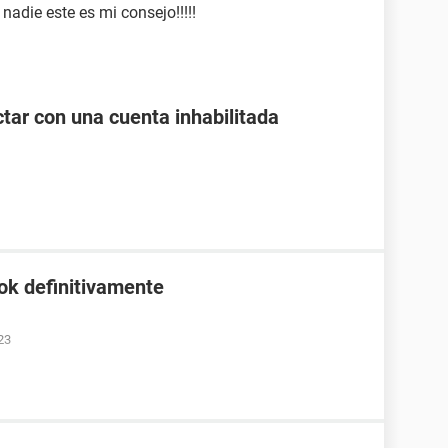
nadie este es mi consejo!!!!!
tar con una cuenta inhabilitada
ok definitivamente
23