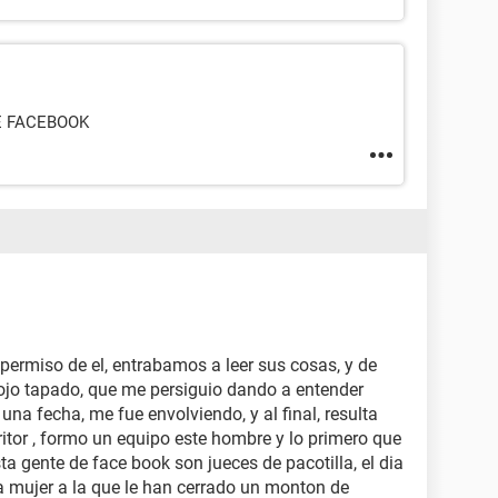
E FACEBOOK
permiso de el, entrabamos a leer sus cosas, y de
ojo tapado, que me persiguio dando a entender
 una fecha, me fue envolviendo, y al final, resulta
ritor , formo un equipo este hombre y lo primero que
ta gente de face book son jueces de pacotilla, el dia
na mujer a la que le han cerrado un monton de