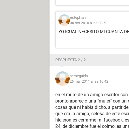
estephani
30 oct 2010 a las 03:53
YO IGUAL NECESITO MI CUANTA D
RESPUESTA 2 / 2
perseguida
26 mar 2011 a las 10:42
en el muro de un amigo escritor con 
pronto aparecio una "mujer" con un 
cosas que ni habia dicho, a partir de
que era la amiga, celosa de este esc
hicieron es cerrarme mi facebook, es
24, de diciembre fue el colmo, es u