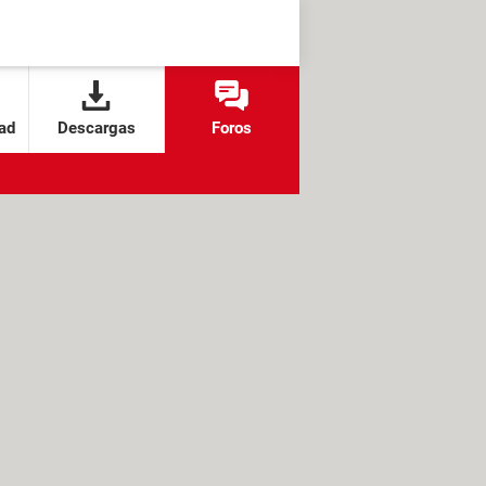
ad
Descargas
Foros