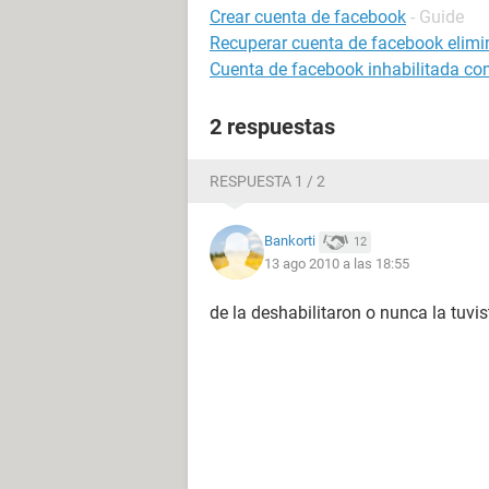
Crear cuenta de facebook
- Guide
Recuperar cuenta de facebook elim
Cuenta de facebook inhabilitada co
2 respuestas
RESPUESTA 1 / 2
Bankorti
12
13 ago 2010 a las 18:55
de la deshabilitaron o nunca la tuvis