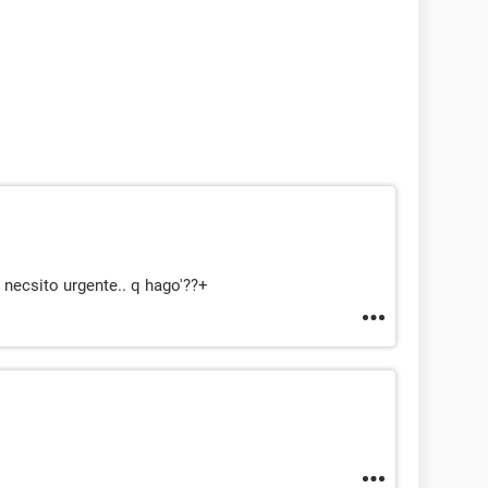
 necsito urgente.. q hago'??+