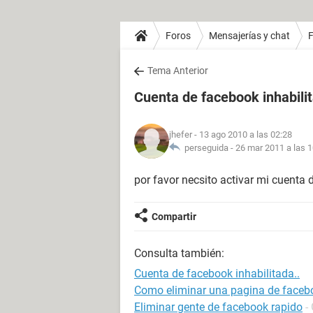
Foros
Mensajerías y chat
Tema Anterior
Cuenta de facebook inhabilit
jhefer
- 13 ago 2010 a las 02:28
perseguida -
26 mar 2011 a las 1
por favor necsito activar mi cuenta 
Compartir
Consulta también:
Cuenta de facebook inhabilitada..
Como eliminar una pagina de faceb
Eliminar gente de facebook rapido
-