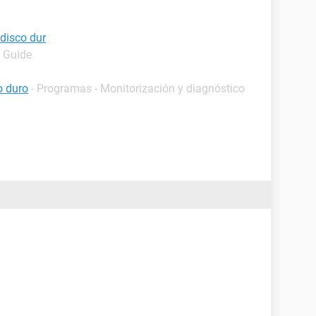
 disco dur
- Guide
o duro
- Programas - Monitorización y diagnóstico