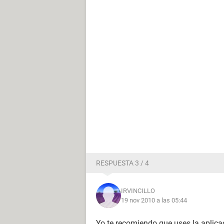
RESPUESTA 3 / 4
IRVINCILLO
19 nov 2010 a las 05:44
Yo te recomiendo que uses la aplicac