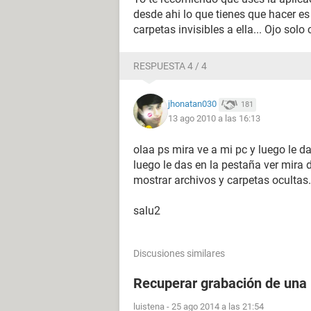
desde ahi lo que tienes que hacer es
carpetas invisibles a ella... Ojo solo
RESPUESTA 4 / 4
jhonatan030
181
13 ago 2010 a las 16:13
olaa ps mira ve a mi pc y luego le d
luego le das en la pestaña ver mira
mostrar archivos y carpetas ocultas...
salu2
Discusiones similares
Recuperar grabación de una
luistena
-
25 ago 2014 a las 21:54