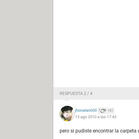
RESPUESTA 2 / 4
jhonatan030
181
13 ago 2010 a las 17:43
pero si pudiste encontrar la carpeta