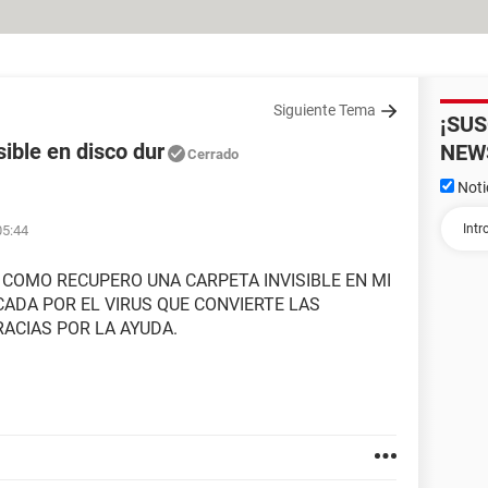
Siguiente Tema
¡SU
ible en disco dur
NEW
Cerrado
Noti
05:44
? COMO RECUPERO UNA CARPETA INVISIBLE EN MI
CADA POR EL VIRUS QUE CONVIERTE LAS
ACIAS POR LA AYUDA.