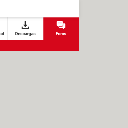
ad
Descargas
Foros