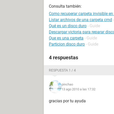
Consulta también:
Como recuperar carpeta invisible en
Listar archivos de una carpeta cmd
Qué es un disco duro
- Guide
Descargar victoria para reparar disc
Que es una carpeta
- Guide
Particion disco duro
- Guide
4 respuestas
RESPUESTA 1 / 4
pinchao
13 ago 2010 a las 17:32
gracias por tu ayuda