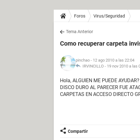
Foros
Virus/Seguridad
Tema Anterior
Como recuperar carpeta invis
pinchao
- 12 ago 2010 a las 22:04
IRVINCILLO -
19 nov 2010 a las 
Hola, ALGUIEN ME PUEDE AYUDAR
DISCO DURO AL PARECER FUE ATA
CARPETAS EN ACCESO DIRECTO GR
Compartir