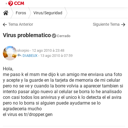
Foros
Virus/Seguridad
Tema Anterior
Siguiente Tema
Virus problematico
Cerrado
skorpio
- 12 ago 2010 à 23:48
DIABEUX
-
13 ago 2010 à 07:59
Hola,
me paso k el msm me dijo k un amigo me enviava una foto
y acepte y la guarde en la tarjeta de memoria de mi celular
pero no se ve y cuando la borre volvia a aparecer tambien si
intento pasar algo nuevo al celular se borra lo he analisado
con casi todos los anivirus y el unico k lo detecta el el avira
pero no lo borra si alguien puede ayudarme se lo
agradeceria mucho
el virus es tr/dropper.gen