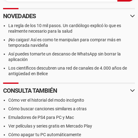
NOVEDADES
La regla de los 10 mil pasos. Un cardiólogo explicó lo que es
realmente necesario para la salud
¡No caigas! Así es como te manipulan para comprar más en
temporada navideña
Así puedes tomarte un descanso de WhatsApp sin borrar la
aplicación
Los científicos descubren una red de canales de 4.000 años de
antigüedad en Belice
CONSULTA TAMBIÉN
Cómo ver el historial del modo incógnito
Cómo buscar canciones similares a otras
Emuladores de PS4 para PC y Mac
Ver películas y series gratis en Mercado Play
Cómo apagar tu PC automáticamente