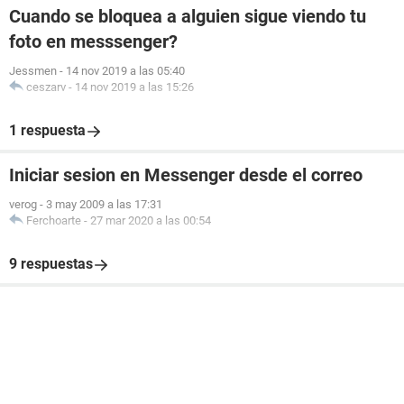
Cuando se bloquea a alguien sigue viendo tu
foto en messsenger?
Jessmen
-
14 nov 2019 a las 05:40
ceszarv
-
14 nov 2019 a las 15:26
1 respuesta
Iniciar sesion en Messenger desde el correo
verog
-
3 may 2009 a las 17:31
Ferchoarte
-
27 mar 2020 a las 00:54
9 respuestas