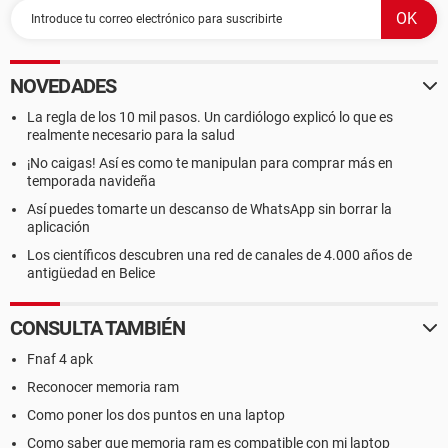
NOVEDADES
La regla de los 10 mil pasos. Un cardiólogo explicó lo que es
realmente necesario para la salud
¡No caigas! Así es como te manipulan para comprar más en
temporada navideña
Así puedes tomarte un descanso de WhatsApp sin borrar la
aplicación
Los científicos descubren una red de canales de 4.000 años de
antigüedad en Belice
CONSULTA TAMBIÉN
Fnaf 4 apk
Reconocer memoria ram
Como poner los dos puntos en una laptop
Como saber que memoria ram es compatible con mi laptop