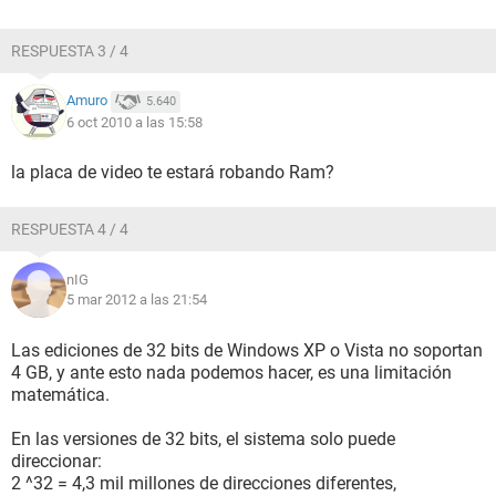
RESPUESTA 3 / 4
Amuro
5.640
6 oct 2010 a las 15:58
la placa de video te estará robando Ram?
RESPUESTA 4 / 4
nIG
5 mar 2012 a las 21:54
Las ediciones de 32 bits de Windows XP o Vista no soportan
4 GB, y ante esto nada podemos hacer, es una limitación
matemática.
En las versiones de 32 bits, el sistema solo puede
direccionar:
2 ^32 = 4,3 mil millones de direcciones diferentes,