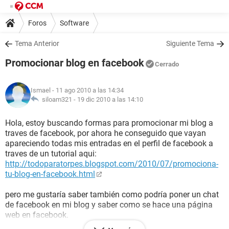
Foros
Software
Tema Anterior
Siguiente Tema
Promocionar blog en facebook
Cerrado
Ismael
- 11 ago 2010 a las 14:34
siloam321 -
19 dic 2010 a las 14:10
Hola, estoy buscando formas para promocionar mi blog a
traves de facebook, por ahora he conseguido que vayan
apareciendo todas mis entradas en el perfil de facebook a
traves de un tutorial aqui:
http://todoparatorpes.blogspot.com/2010/07/promociona-
tu-blog-en-facebook.html
pero me gustaría saber también como podría poner un chat
de facebook en mi blog y saber como se hace una página
web en facebook.