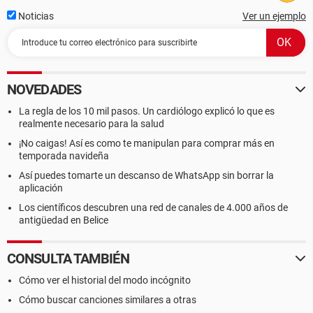
Noticias
Ver un ejemplo
NOVEDADES
La regla de los 10 mil pasos. Un cardiólogo explicó lo que es
realmente necesario para la salud
¡No caigas! Así es como te manipulan para comprar más en
temporada navideña
Así puedes tomarte un descanso de WhatsApp sin borrar la
aplicación
Los científicos descubren una red de canales de 4.000 años de
antigüedad en Belice
CONSULTA TAMBIÉN
Cómo ver el historial del modo incógnito
Cómo buscar canciones similares a otras