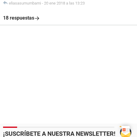
eliasasumumbami
-
20 ene 2018 a las 13:23
18 respuestas
¡SUSCRÍBETE A NUESTRA NEWSLETTER!