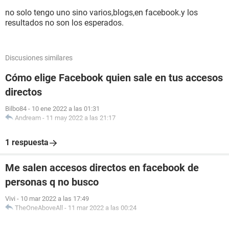
no solo tengo uno sino varios,blogs,en facebook.y los
resultados no son los esperados.
Discusiones similares
Cómo elige Facebook quien sale en tus accesos
directos
Bilbo84
-
10 ene 2022 a las 01:31
Andream
-
11 may 2022 a las 21:17
1 respuesta
Me salen accesos directos en facebook de
personas q no busco
Vivi
-
10 mar 2022 a las 17:49
TheOneAboveAll
-
11 mar 2022 a las 00:24