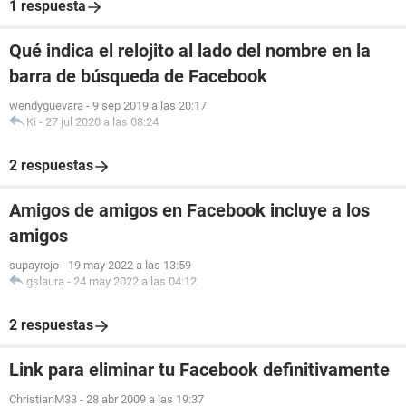
1 respuesta
Qué indica el relojito al lado del nombre en la
barra de búsqueda de Facebook
wendyguevara
-
9 sep 2019 a las 20:17
Ki
-
27 jul 2020 a las 08:24
2 respuestas
Amigos de amigos en Facebook incluye a los
amigos
supayrojo
-
19 may 2022 a las 13:59
gslaura
-
24 may 2022 a las 04:12
2 respuestas
Link para eliminar tu Facebook definitivamente
ChristianM33
-
28 abr 2009 a las 19:37