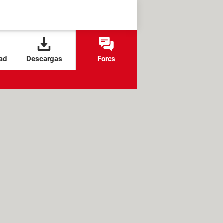
ad
Descargas
Foros