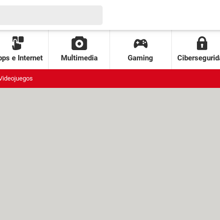
ps e Internet
Multimedia
Gaming
Cibersegurid
Videojuegos