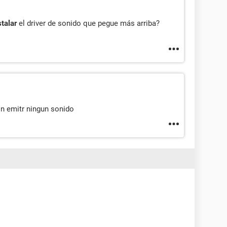
stalar
el driver de sonido que pegue más arriba?
in emitr ningun sonido