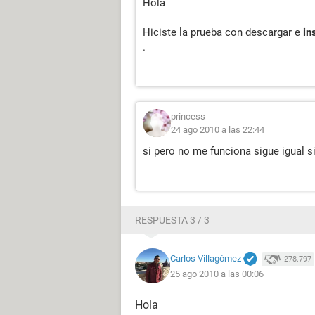
Hola
Versión x.x
Hiciste la prueba con descargar e
in
.
princess
24 ago 2010 a las 22:44
si pero no me funciona sigue igual s
RESPUESTA 3 / 3
Carlos Villagómez
278.797
25 ago 2010 a las 00:06
Hola