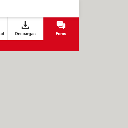
ad
Descargas
Foros