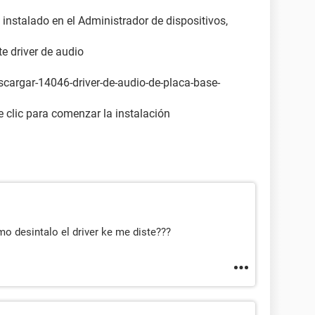
e instalado en el Administrador de dispositivos,
te driver de audio
scargar-14046-driver-de-audio-de-placa-base-
e clic para comenzar la instalación
o desintalo el driver ke me diste???