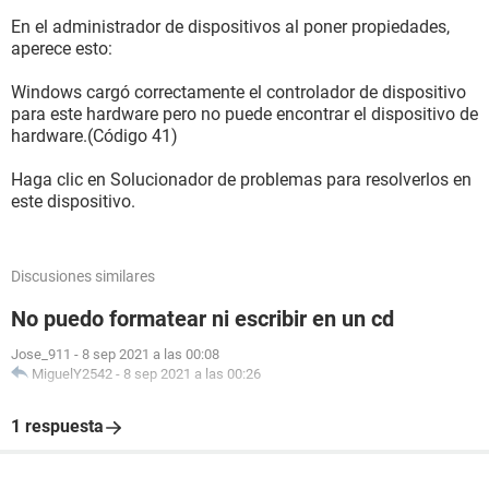
En el administrador de dispositivos al poner propiedades,
aperece esto:
Windows cargó correctamente el controlador de dispositivo
para este hardware pero no puede encontrar el dispositivo de
hardware.(Código 41)
Haga clic en Solucionador de problemas para resolverlos en
este dispositivo.
Discusiones similares
No puedo formatear ni escribir en un cd
Jose_911
-
8 sep 2021 a las 00:08
MiguelY2542
-
8 sep 2021 a las 00:26
1 respuesta