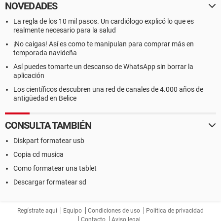
NOVEDADES
La regla de los 10 mil pasos. Un cardiólogo explicó lo que es
realmente necesario para la salud
¡No caigas! Así es como te manipulan para comprar más en
temporada navideña
Así puedes tomarte un descanso de WhatsApp sin borrar la
aplicación
Los científicos descubren una red de canales de 4.000 años de
antigüedad en Belice
CONSULTA TAMBIÉN
Diskpart formatear usb
Copia cd musica
Como formatear una tablet
Descargar formatear sd
Regístrate aquí
Equipo
Condiciones de uso
Política de privacidad
Contacto
Aviso legal