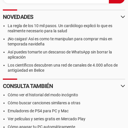
NOVEDADES
La regla de los 10 mil pasos. Un cardiólogo explicó lo que es
realmente necesario para la salud
¡No caigas! Así es como te manipulan para comprar más en
temporada navideña
Así puedes tomarte un descanso de WhatsApp sin borrar la
aplicación
Los científicos descubren una red de canales de 4.000 años de
antigüedad en Belice
CONSULTA TAMBIÉN
Cómo ver el historial del modo incógnito
Cómo buscar canciones similares a otras
Emuladores de PS4 para PC y Mac
Ver películas y series gratis en Mercado Play
Cómo apagar tu PC automáticamente