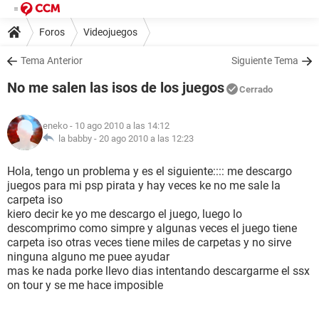
Foros
Videojuegos
Tema Anterior
Siguiente Tema
No me salen las isos de los juegos
Cerrado
eneko
- 10 ago 2010 a las 14:12
la babby -
20 ago 2010 a las 12:23
Hola, tengo un problema y es el siguiente:::: me descargo
juegos para mi psp pirata y hay veces ke no me sale la
carpeta iso
kiero decir ke yo me descargo el juego, luego lo
descomprimo como simpre y algunas veces el juego tiene
carpeta iso otras veces tiene miles de carpetas y no sirve
ninguna alguno me puee ayudar
mas ke nada porke llevo dias intentando descargarme el ssx
on tour y se me hace imposible