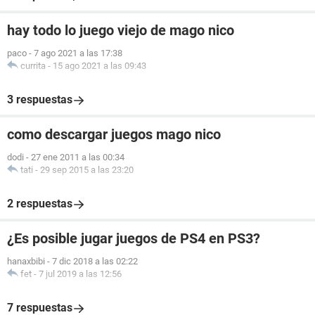
hay todo lo juego viejo de mago nico
paco
-
7 ago 2021 a las 17:38
currita
-
15 ago 2021 a las 09:43
3 respuestas
como descargar juegos mago nico
dodi
-
27 ene 2011 a las 00:34
tati
-
29 sep 2015 a las 23:20
2 respuestas
¿Es posible jugar juegos de PS4 en PS3?
hanaxbibi
-
7 dic 2018 a las 02:22
fet
-
7 jul 2019 a las 12:56
7 respuestas