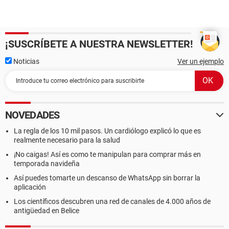
¡SUSCRÍBETE A NUESTRA NEWSLETTER!
Noticias
Ver un ejemplo
NOVEDADES
La regla de los 10 mil pasos. Un cardiólogo explicó lo que es
realmente necesario para la salud
¡No caigas! Así es como te manipulan para comprar más en
temporada navideña
Así puedes tomarte un descanso de WhatsApp sin borrar la
aplicación
Los científicos descubren una red de canales de 4.000 años de
antigüedad en Belice