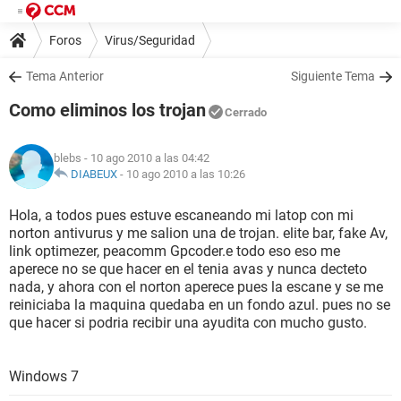
Foros
Virus/Seguridad
Tema Anterior
Siguiente Tema
Como eliminos los trojan
Cerrado
blebs
- 10 ago 2010 a las 04:42
DIABEUX
-
10 ago 2010 a las 10:26
Hola, a todos pues estuve escaneando mi latop con mi
norton antivurus y me salion una de trojan. elite bar, fake Av,
link optimezer, peacomm Gpcoder.e todo eso eso me
aperece no se que hacer en el tenia avas y nunca decteto
nada, y ahora con el norton aperece pues la escane y se me
reiniciaba la maquina quedaba en un fondo azul. pues no se
que hacer si podria recibir una ayudita con mucho gusto.
Windows 7