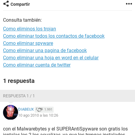
Compartir
Consulta también:
Como eliminos los trojan
Como eliminar todos los contactos de facebook
Como eliminar spyware
Como eliminar una pagina de facebook
Como eliminar una hoja en word en el celular
Como eliminar cuenta de twitter
1 respuesta
RESPUESTA 1 / 1
DIABEUX
1.991
10 ago 2010 a las 10:26
con el Malwarebytes y el SUPERAntiSpyware son gratis los
isntalas los 2 los acualizas, ya que los trengas instalados