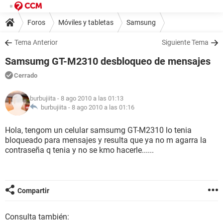
Foros
Móviles y tabletas
Samsung
Tema Anterior
Siguiente Tema
Samsumg GT-M2310 desbloqueo de mensajes
Cerrado
burbujiita
- 8 ago 2010 a las 01:13
burbujiita -
8 ago 2010 a las 01:16
Hola, tengom un celular samsumg GT-M2310 lo tenia
bloqueado para mensajes y resulta que ya no m agarra la
contraseña q tenia y no se kmo hacerle......
Compartir
Consulta también: