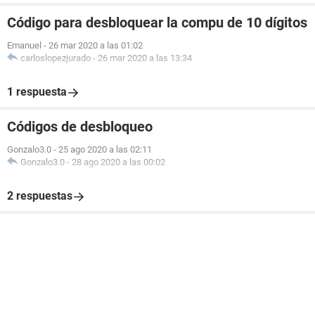
Código para desbloquear la compu de 10 dígitos
Emanuel
-
26 mar 2020 a las 01:02
carloslopezjurado
-
26 mar 2020 a las 13:34
1 respuesta
Códigos de desbloqueo
Gonzalo3.0
-
25 ago 2020 a las 02:11
Gonzalo3.0
-
28 ago 2020 a las 00:02
2 respuestas