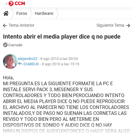
Foros
Hardware
Tema Anterior
Siguiente Tema
Intento abrir el media player dice q no puede
Cerrado
alejandro22
- 8 ago 2010 a las 00:04
DIABEUX
-
8 ago 2010 a las 15:19
Hola,
MI PREGUNTA ES LA SIGUIENTE FORMATIE LA PC E
INSTALE SERVI PACK 3, MESENGER Y SUS
CONTROLADORES Y TODO BIEN:PEROCUANDO INTENTO
ABRIR EL MEDIA PLAYER DICE Q NO PUEDE REPRODUCIR
EL ARCHIVO AL PARECER NO TIENE LOS CONTROLADORES
INSTALADOS,Y DE PASO NO SUENAN LAS CORNETAS LAS
REVISO Y TODO BIEN PERO AL METERME EN
DISPOSITIVOS DE SONIDO Y AUDIO DICE Q NO HAY
NINGUN DISPOS DE AUDIO,ENTONCES Q HAGO' SERA ALGO