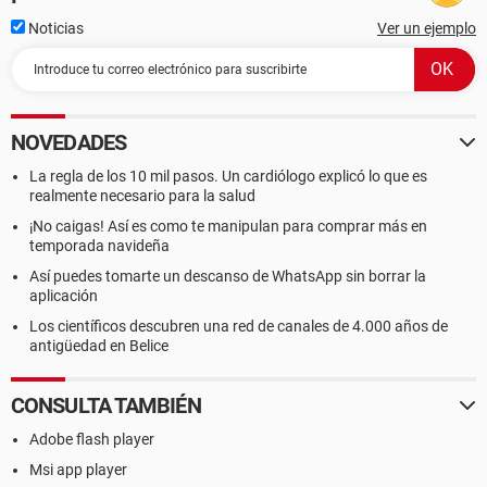
Noticias
Ver un ejemplo
NOVEDADES
La regla de los 10 mil pasos. Un cardiólogo explicó lo que es
realmente necesario para la salud
¡No caigas! Así es como te manipulan para comprar más en
temporada navideña
Así puedes tomarte un descanso de WhatsApp sin borrar la
aplicación
Los científicos descubren una red de canales de 4.000 años de
antigüedad en Belice
CONSULTA TAMBIÉN
Adobe flash player
Msi app player