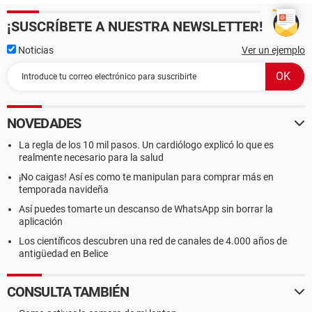
¡SUSCRÍBETE A NUESTRA NEWSLETTER!
Noticias
Ver un ejemplo
NOVEDADES
La regla de los 10 mil pasos. Un cardiólogo explicó lo que es
realmente necesario para la salud
¡No caigas! Así es como te manipulan para comprar más en
temporada navideña
Así puedes tomarte un descanso de WhatsApp sin borrar la
aplicación
Los científicos descubren una red de canales de 4.000 años de
antigüedad en Belice
CONSULTA TAMBIÉN