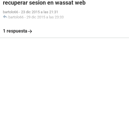
recuperar sesion en wassat web
bartolo66
-
23 dic 2015 a las 21:31
bartolo66
-
29 dic 2015 a las 23:33
1 respuesta