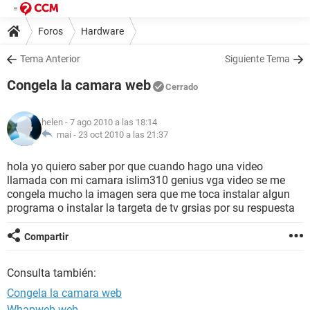
Foros
Hardware
Tema Anterior
Siguiente Tema
Congela la camara web
Cerrado
helen
- 7 ago 2010 a las 18:14
mai -
23 oct 2010 a las 21:37
hola yo quiero saber por que cuando hago una video
llamada con mi camara islim310 genius vga video se me
congela mucho la imagen sera que me toca instalar algun
programa o instalar la targeta de tv grsias por su respuesta
Compartir
Consulta también:
Congela la camara web
Whapweb web