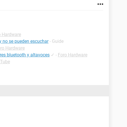
o Hardware
y no se pueden escuchar
- Guide
ro Hardware
res bluetooth y altavoces
✓
-
Foro Hardware
uTube