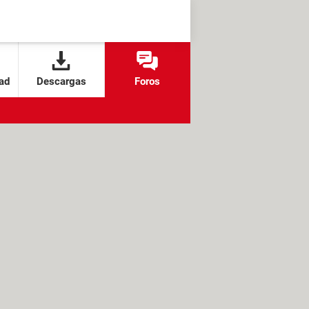
ad
Descargas
Foros