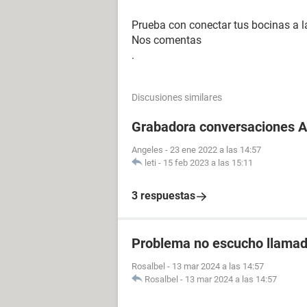
Prueba con conectar tus bocinas a l
Nos comentas
.
Discusiones similares
Grabadora conversaciones A
Angeles
-
23 ene 2022 a las 14:57
leti
-
15 feb 2023 a las 15:11
3 respuestas
Problema no escucho llama
Rosalbel
-
13 mar 2024 a las 14:57
Rosalbel
-
13 mar 2024 a las 14:57