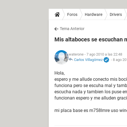
Foros
Hardware
Drivers
Tema Anterior
Mis altaboces se escuchan 
waterone
- 7 ago 2010 a las 22:48
Carlos Villagómez
-
8 ago 20
Hola,
espero y me allude conecto mis boci
funciona pero se escuha mal y tambi
escucha nada y tambien los puse en 
funcionan espero y me alluden grac
mi placa base es m758lmre uso wi