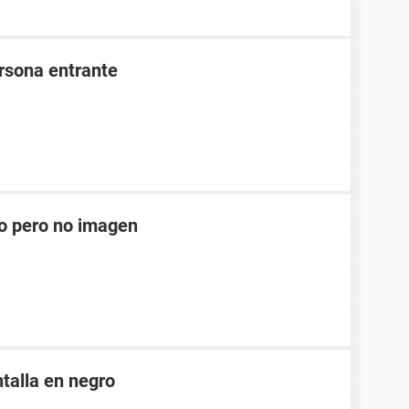
ersona entrante
do pero no imagen
ntalla en negro