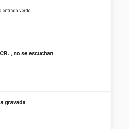
a entrada verde
CR. , no se escuchan
da gravada