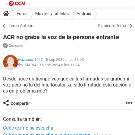
Foros
Móviles y tabletas
Android
Tema Anterior
Siguiente Tema
ACR no graba la voz de la persona entrante
Cerrado
Gazcona-1947
- 5 sep 2019 a las 13:03
MARIA -
16 ene 2024 a las 11:24
Desde hace un tiempo veo que en las llamadas se graba mi
voz pero no la del interlocutor, ¿a sido limitada esta opción o
es un problema mio?
Compartir
Consulta también:
Cube acr no se escucha