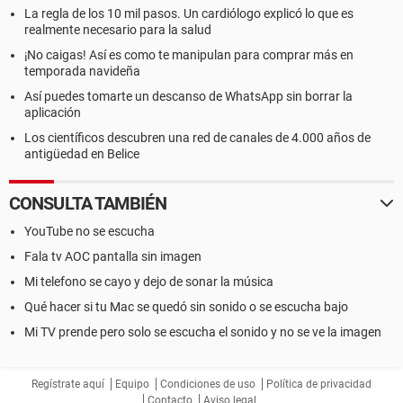
La regla de los 10 mil pasos. Un cardiólogo explicó lo que es
realmente necesario para la salud
¡No caigas! Así es como te manipulan para comprar más en
temporada navideña
Así puedes tomarte un descanso de WhatsApp sin borrar la
aplicación
Los científicos descubren una red de canales de 4.000 años de
antigüedad en Belice
CONSULTA TAMBIÉN
YouTube no se escucha
Fala tv AOC pantalla sin imagen
Mi telefono se cayo y dejo de sonar la música
Qué hacer si tu Mac se quedó sin sonido o se escucha bajo
Mi TV prende pero solo se escucha el sonido y no se ve la imagen
Regístrate aquí
Equipo
Condiciones de uso
Política de privacidad
Contacto
Aviso legal