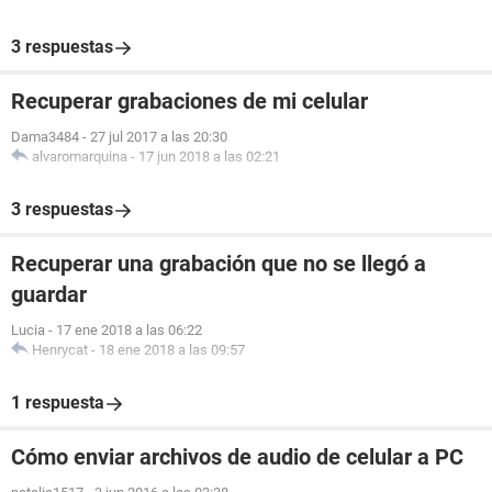
3 respuestas
Recuperar grabaciones de mi celular
Dama3484
-
27 jul 2017 a las 20:30
alvaromarquina
-
17 jun 2018 a las 02:21
3 respuestas
Recuperar una grabación que no se llegó a
guardar
Lucia
-
17 ene 2018 a las 06:22
Henrycat
-
18 ene 2018 a las 09:57
1 respuesta
Cómo enviar archivos de audio de celular a PC