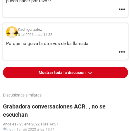
puedo hacer por favor?
Kachigonzalez
3 jul 2021 a las 14:38
Porque no grava la otra vos de ka llamada
Mostrar toda la discusión
Discusiones similares
Grabadora conversaciones ACR. , no se
escuchan
Angeles
-
23 ene 2022 a las 14:57
leti
-
15 feb 2023 a las 15:11