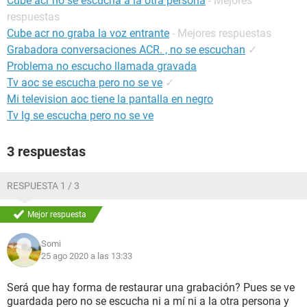
Cube acr no se escucha a la otra persona
- Mejores
respuestas
Cube acr no graba la voz entrante
- Mejores respuestas
Grabadora conversaciones ACR. , no se escuchan
✓
Problema no escucho llamada gravada
Tv aoc se escucha pero no se ve
✓
Mi television aoc tiene la pantalla en negro
Tv lg se escucha pero no se ve
3 respuestas
RESPUESTA 1 / 3
Mejor respuesta
Somi
25 ago 2020 a las 13:33
Será que hay forma de restaurar una grabación? Pues se ve
guardada pero no se escucha ni a mí ni a la otra persona y