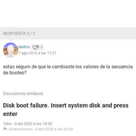
RESPUESTA 2 / 2
Meltris
3
7 ago 2010 a las 17:21
estas seguro de que le cambiaste los valores de la secuencia
de booteo?
Discusiones similares
Disk boot failure. Insert system disk and press
enter
Teke
-
8 abr 2023 a las 18:39
piratacrimson
-
8 abr 2023 a las 21:04