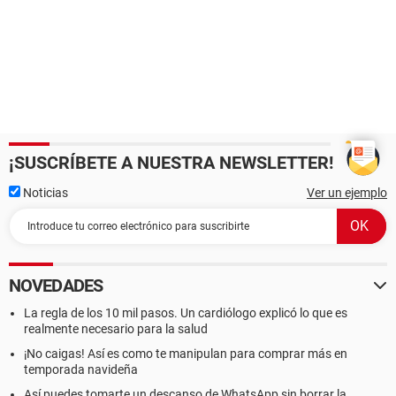
¡SUSCRÍBETE A NUESTRA NEWSLETTER!
Noticias
Ver un ejemplo
NOVEDADES
La regla de los 10 mil pasos. Un cardiólogo explicó lo que es
realmente necesario para la salud
¡No caigas! Así es como te manipulan para comprar más en
temporada navideña
Así puedes tomarte un descanso de WhatsApp sin borrar la