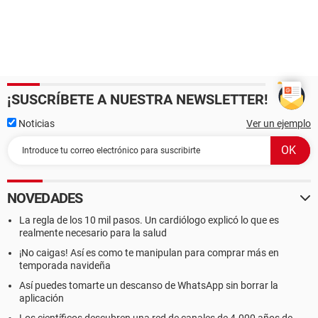
¡SUSCRÍBETE A NUESTRA NEWSLETTER!
Noticias
Ver un ejemplo
NOVEDADES
La regla de los 10 mil pasos. Un cardiólogo explicó lo que es
realmente necesario para la salud
¡No caigas! Así es como te manipulan para comprar más en
temporada navideña
Así puedes tomarte un descanso de WhatsApp sin borrar la
aplicación