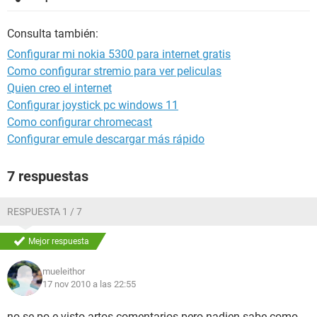
Consulta también:
Configurar mi nokia 5300 para internet gratis
Como configurar stremio para ver peliculas
Quien creo el internet
Configurar joystick pc windows 11
Como configurar chromecast
Configurar emule descargar más rápido
7 respuestas
RESPUESTA 1 / 7
Mejor respuesta
mueleithor
17 nov 2010 a las 22:55
no se po e visto artos comentarios pero nadien sabe como