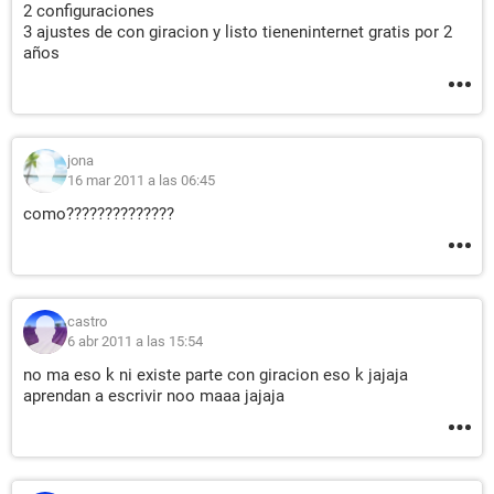
2 configuraciones
3 ajustes de con giracion y listo tieneninternet gratis por 2
años
jona
16 mar 2011 a las 06:45
como??????????????
castro
6 abr 2011 a las 15:54
no ma eso k ni existe parte con giracion eso k jajaja
aprendan a escrivir noo maaa jajaja