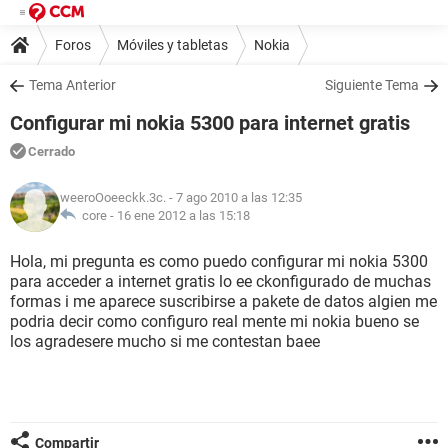
Foros
Móviles y tabletas
Nokia
Tema Anterior
Siguiente Tema
Configurar mi nokia 5300 para internet gratis
Cerrado
weeroOoeeckk.3c.
- 7 ago 2010 a las 12:35
core -
16 ene 2012 a las 15:18
Hola, mi pregunta es como puedo configurar mi nokia 5300
para acceder a internet gratis lo ee ckonfigurado de muchas
formas i me aparece suscribirse a pakete de datos algien me
podria decir como configuro real mente mi nokia bueno se
los agradesere mucho si me contestan baee
Compartir