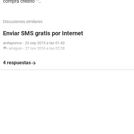
compra credito "·..
Discusiones similares
Enviar SMS gratis por Internet
anitaponce
-
23 sep 2015 a las 01:43
amiguis
-
27 nov 2016 a las 02:28
4 respuestas