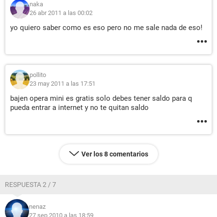
naka
26 abr 2011 a las 00:02
yo quiero saber como es eso pero no me sale nada de eso!
pollito
23 may 2011 a las 17:51
bajen opera mini es gratis solo debes tener saldo para q
pueda entrar a internet y no te quitan saldo
Ver los 8 comentarios
RESPUESTA 2 / 7
nenaz
27 sep 2010 a las 18:59