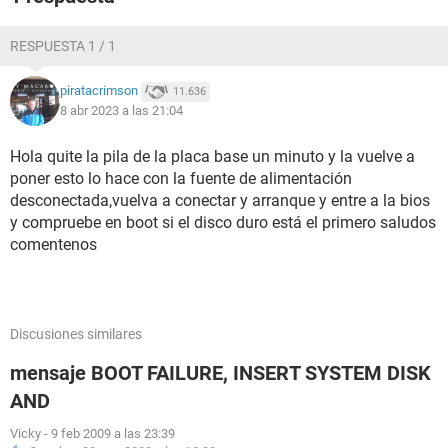
RESPUESTA 1 / 1
piratacrimson
11.636
8 abr 2023 a las 21:04
Hola quite la pila de la placa base un minuto y la vuelve a
poner esto lo hace con la fuente de alimentación
desconectada,vuelva a conectar y arranque y entre a la bios
y compruebe en boot si el disco duro está el primero saludos
comentenos
Discusiones similares
mensaje BOOT FAILURE, INSERT SYSTEM DISK
AND
Vicky
-
9 feb 2009 a las 23:39