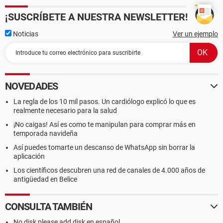
¡SUSCRÍBETE A NUESTRA NEWSLETTER!
Noticias
Ver un ejemplo
NOVEDADES
La regla de los 10 mil pasos. Un cardiólogo explicó lo que es
realmente necesario para la salud
¡No caigas! Así es como te manipulan para comprar más en
temporada navideña
Así puedes tomarte un descanso de WhatsApp sin borrar la
aplicación
Los científicos descubren una red de canales de 4.000 años de
antigüedad en Belice
CONSULTA TAMBIÉN
No disk please add disk en español