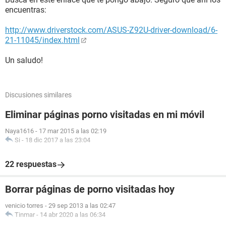
encuentras:
http://www.driverstock.com/ASUS-Z92U-driver-download/6-
21-11045/index.html
Un saludo!
Discusiones similares
Eliminar páginas porno visitadas en mi móvil
Naya1616
-
17 mar 2015 a las 02:19
Si
-
18 dic 2017 a las 23:04
22 respuestas
Borrar páginas de porno visitadas hoy
venicio torres
-
29 sep 2013 a las 02:47
Tinmar
-
14 abr 2020 a las 06:34