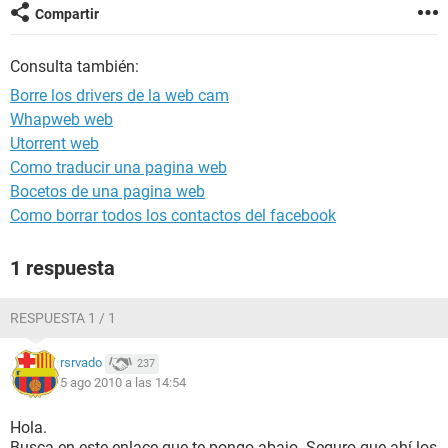
Compartir
Consulta también:
Borre los drivers de la web cam
Whapweb web
Utorrent web
Como traducir una pagina web
Bocetos de una pagina web
Como borrar todos los contactos del facebook
1 respuesta
RESPUESTA 1 / 1
rsrvado
237
5 ago 2010 a las 14:54
Hola.
Busca en este enlace que te pongo abajo. Seguro que ahí los