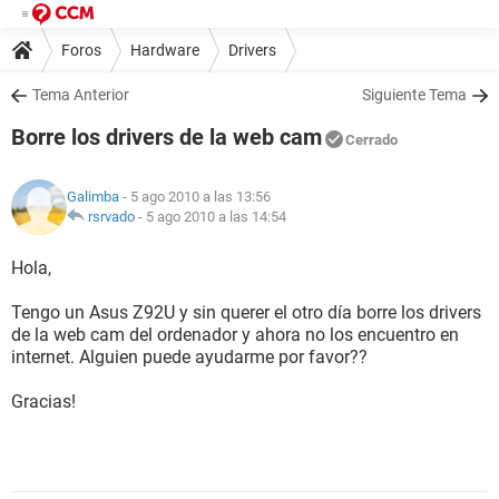
Foros
Hardware
Drivers
Tema Anterior
Siguiente Tema
Borre los drivers de la web cam
Cerrado
Galimba
- 5 ago 2010 a las 13:56
rsrvado
-
5 ago 2010 a las 14:54
Hola,
Tengo un Asus Z92U y sin querer el otro día borre los drivers
de la web cam del ordenador y ahora no los encuentro en
internet. Alguien puede ayudarme por favor??
Gracias!