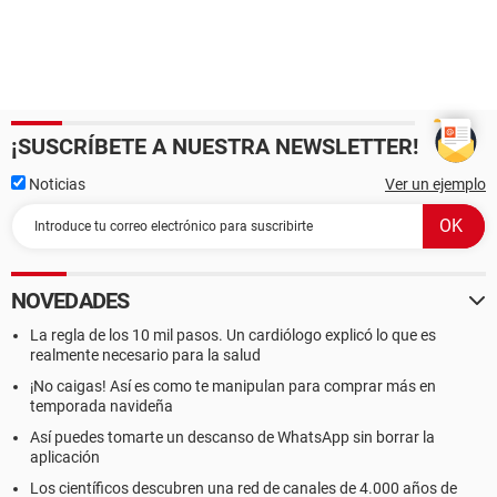
¡SUSCRÍBETE A NUESTRA NEWSLETTER!
Noticias
Ver un ejemplo
NOVEDADES
La regla de los 10 mil pasos. Un cardiólogo explicó lo que es
realmente necesario para la salud
¡No caigas! Así es como te manipulan para comprar más en
temporada navideña
Así puedes tomarte un descanso de WhatsApp sin borrar la
aplicación
Los científicos descubren una red de canales de 4.000 años de