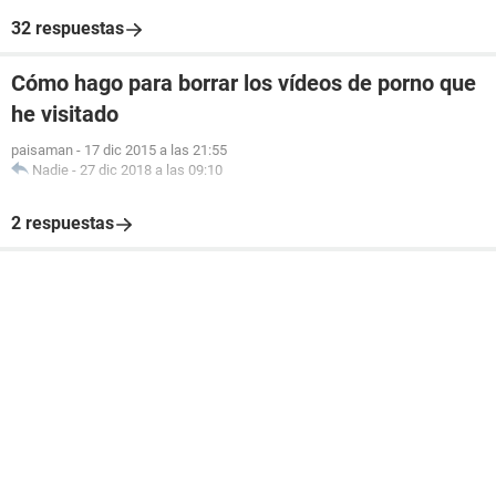
32 respuestas
Cómo hago para borrar los vídeos de porno que
he visitado
paisaman
-
17 dic 2015 a las 21:55
Nadie
-
27 dic 2018 a las 09:10
2 respuestas