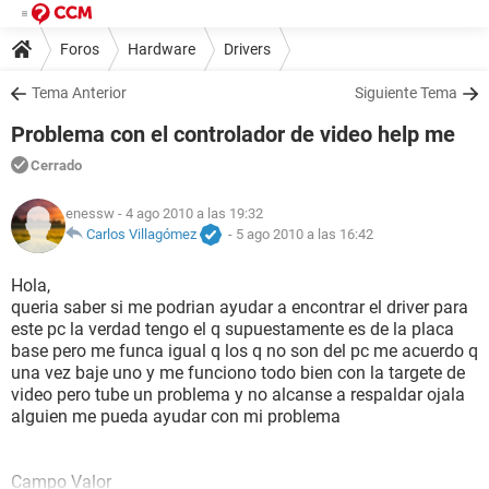
Foros
Hardware
Drivers
Tema Anterior
Siguiente Tema
Problema con el controlador de video help me
Cerrado
enessw
- 4 ago 2010 a las 19:32
Carlos Villagómez
-
5 ago 2010 a las 16:42
Hola,
queria saber si me podrian ayudar a encontrar el driver para
este pc la verdad tengo el q supuestamente es de la placa
base pero me funca igual q los q no son del pc me acuerdo q
una vez baje uno y me funciono todo bien con la targete de
video pero tube un problema y no alcanse a respaldar ojala
alguien me pueda ayudar con mi problema
Campo Valor