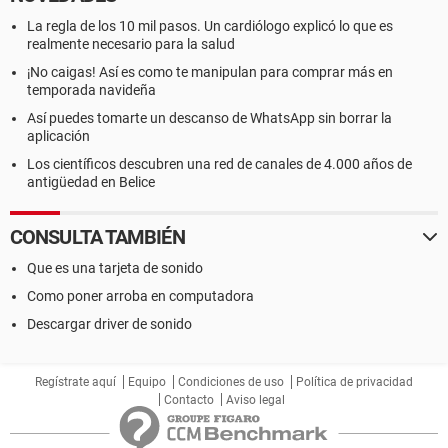
La regla de los 10 mil pasos. Un cardiólogo explicó lo que es
realmente necesario para la salud
¡No caigas! Así es como te manipulan para comprar más en
temporada navideña
Así puedes tomarte un descanso de WhatsApp sin borrar la
aplicación
Los científicos descubren una red de canales de 4.000 años de
antigüedad en Belice
CONSULTA TAMBIÉN
Que es una tarjeta de sonido
Como poner arroba en computadora
Descargar driver de sonido
Regístrate aquí
Equipo
Condiciones de uso
Política de privacidad
Contacto
Aviso legal