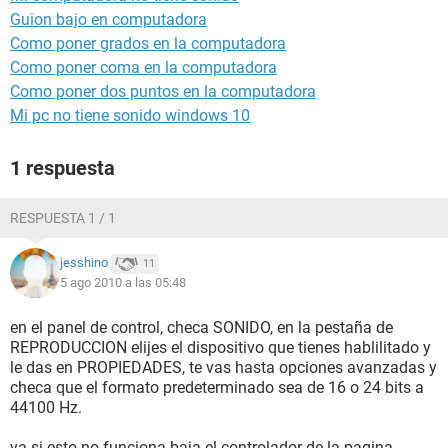
Guion bajo en computadora
Como poner grados en la computadora
Como poner coma en la computadora
Como poner dos puntos en la computadora
Mi pc no tiene sonido windows 10
1 respuesta
RESPUESTA 1 / 1
jesshino
11
5 ago 2010 a las 05:48
en el panel de control, checa SONIDO, en la pestaña de
REPRODUCCION elijes el dispositivo que tienes hablilitado y
le das en PROPIEDADES, te vas hasta opciones avanzadas y
checa que el formato predeterminado sea de 16 o 24 bits a
44100 Hz.
ya si esto no funciona baja el controlador de la pagina