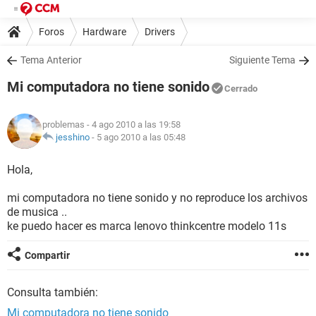
Foros
Hardware
Drivers
Tema Anterior
Siguiente Tema
Mi computadora no tiene sonido
Cerrado
problemas
- 4 ago 2010 a las 19:58
jesshino
-
5 ago 2010 a las 05:48
Hola,
mi computadora no tiene sonido y no reproduce los archivos
de musica ..
ke puedo hacer es marca lenovo thinkcentre modelo 11s
Compartir
Consulta también:
Mi computadora no tiene sonido