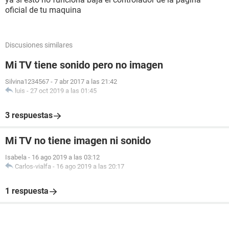
oficial de tu maquina
Discusiones similares
Mi TV tiene sonido pero no imagen
Silvina1234567
-
7 abr 2017 a las 21:42
luis
-
27 oct 2019 a las 01:45
3 respuestas
Mi TV no tiene imagen ni sonido
Isabela
-
16 ago 2019 a las 03:12
Carlos-vialfa
-
16 ago 2019 a las 20:17
1 respuesta