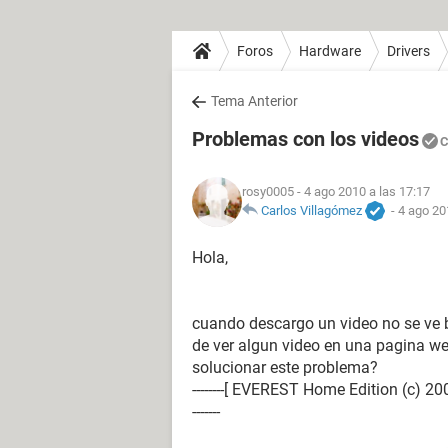
Foros
Hardware
Drivers
Tema Anterior
Problemas con los videos
C
rosy0005
- 4 ago 2010 a las 17:17
Carlos Villagómez
-
4 ago 20
Hola,
cuando descargo un video no se ve b
de ver algun video en una pagina w
solucionar este problema?
--------[ EVEREST Home Edition (c) 2003-2005 L
-------