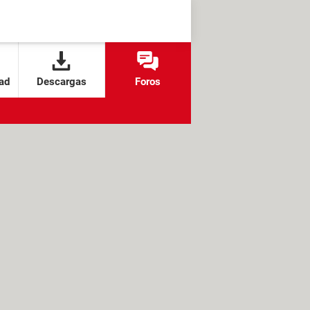
ad
Descargas
Foros