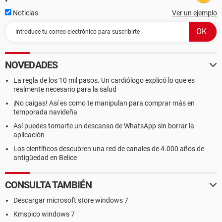
Noticias
Ver un ejemplo
NOVEDADES
La regla de los 10 mil pasos. Un cardiólogo explicó lo que es
realmente necesario para la salud
¡No caigas! Así es como te manipulan para comprar más en
temporada navideña
Así puedes tomarte un descanso de WhatsApp sin borrar la
aplicación
Los científicos descubren una red de canales de 4.000 años de
antigüedad en Belice
CONSULTA TAMBIÉN
Descargar microsoft store windows 7
Kmspico windows 7