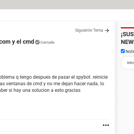
Siguiente Tema
¡SU
com y el cmd
NEW
Cerrado
Noti
oblema q tengo despues de pasar el spybot. reinicie
ias ventanas de cmd y no me dejan hacer nada. lo
r si hay una solucion a esto.gracias