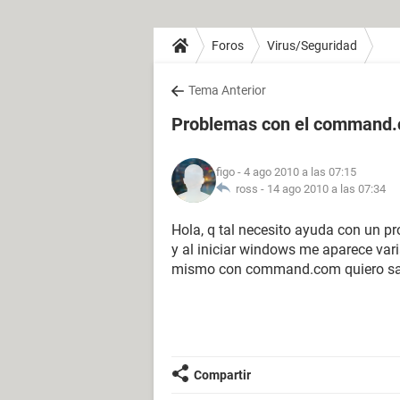
Foros
Virus/Seguridad
Tema Anterior
Problemas con el command.
figo
- 4 ago 2010 a las 07:15
ross -
14 ago 2010 a las 07:34
Hola, q tal necesito ayuda con un pr
y al iniciar windows me aparece var
mismo con command.com quiero sabe
Compartir