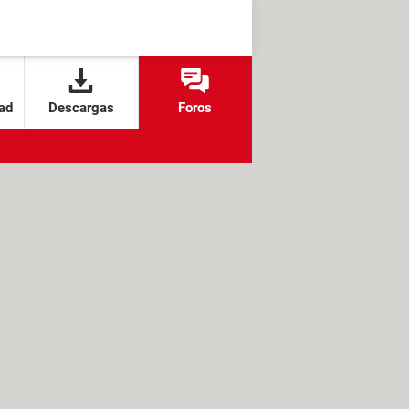
ad
Descargas
Foros