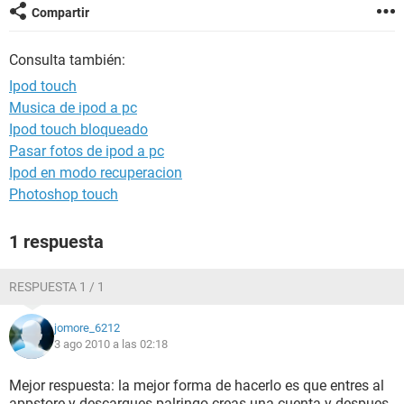
Compartir
Consulta también:
Ipod touch
Musica de ipod a pc
Ipod touch bloqueado
Pasar fotos de ipod a pc
Ipod en modo recuperacion
Photoshop touch
1 respuesta
RESPUESTA 1 / 1
jomore_6212
3 ago 2010 a las 02:18
Mejor respuesta: la mejor forma de hacerlo es que entres al
appstore y descargues palringo creas una cuenta y despues