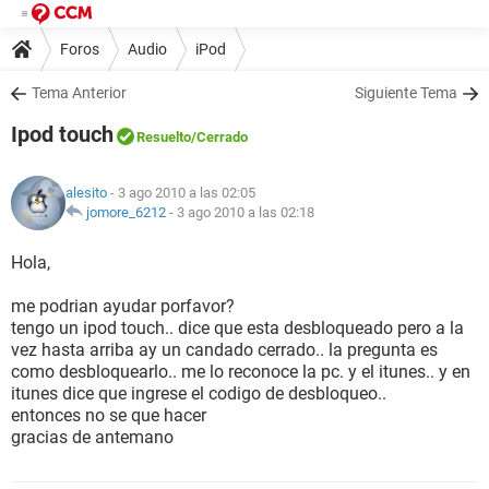
Foros
Audio
iPod
Tema Anterior
Siguiente Tema
Ipod touch
Resuelto
/Cerrado
alesito
- 3 ago 2010 a las 02:05
jomore_6212
-
3 ago 2010 a las 02:18
Hola,
me podrian ayudar porfavor?
tengo un ipod touch.. dice que esta desbloqueado pero a la
vez hasta arriba ay un candado cerrado.. la pregunta es
como desbloquearlo.. me lo reconoce la pc. y el itunes.. y en
itunes dice que ingrese el codigo de desbloqueo..
entonces no se que hacer
gracias de antemano