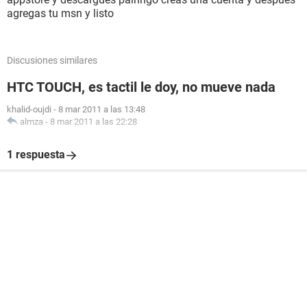
agregas tu msn y listo
Discusiones similares
HTC TOUCH, es tactil le doy, no mueve nada
khalid-oujdi
-
8 mar 2011 a las 13:48
almza
-
8 mar 2011 a las 22:28
1 respuesta