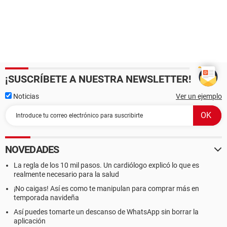
¡SUSCRÍBETE A NUESTRA NEWSLETTER!
Noticias
Ver un ejemplo
NOVEDADES
La regla de los 10 mil pasos. Un cardiólogo explicó lo que es
realmente necesario para la salud
¡No caigas! Así es como te manipulan para comprar más en
temporada navideña
Así puedes tomarte un descanso de WhatsApp sin borrar la
aplicación