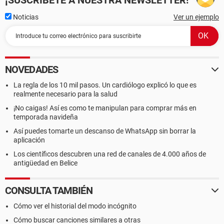
¡SUSCRÍBETE A NUESTRA NEWSLETTER!
Noticias
Ver un ejemplo
NOVEDADES
La regla de los 10 mil pasos. Un cardiólogo explicó lo que es
realmente necesario para la salud
¡No caigas! Así es como te manipulan para comprar más en
temporada navideña
Así puedes tomarte un descanso de WhatsApp sin borrar la
aplicación
Los científicos descubren una red de canales de 4.000 años de
antigüedad en Belice
CONSULTA TAMBIÉN
Cómo ver el historial del modo incógnito
Cómo buscar canciones similares a otras