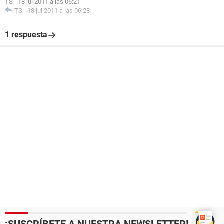
TS
-
18 jul 2011 a las 06:21
TS
-
18 jul 2011 a las 06:28
1 respuesta