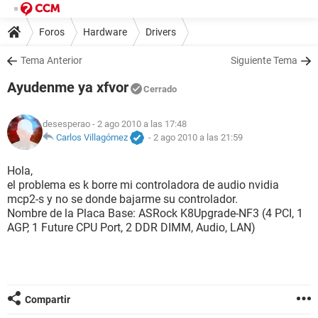
Foros
Hardware
Drivers
Tema Anterior
Siguiente Tema
Ayudenme ya xfvor
Cerrado
desesperao
- 2 ago 2010 a las 17:48
Carlos Villagómez
-
2 ago 2010 a las 21:59
Hola,
el problema es k borre mi controladora de audio nvidia
mcp2-s y no se donde bajarme su controlador.
Nombre de la Placa Base: ASRock K8Upgrade-NF3 (4 PCI, 1
AGP, 1 Future CPU Port, 2 DDR DIMM, Audio, LAN)
Compartir