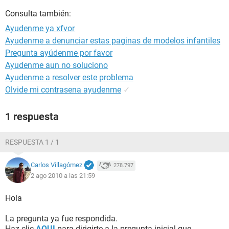
Consulta también:
Ayudenme ya xfvor
Ayudenme a denunciar estas paginas de modelos infantiles
Pregunta ayúdenme por favor
Ayudenme aun no soluciono
Ayudenme a resolver este problema
Olvide mi contrasena ayudenme
✓
1 respuesta
RESPUESTA 1 / 1
Carlos Villagómez
278.797
2 ago 2010 a las 21:59
Hola
La pregunta ya fue respondida.
Haz clic
AQUI
para dirigirte a la pregunta inicial que