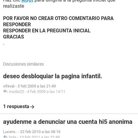
realizaste
POR FAVOR NO CREAR OTRO COMENTARIO PARA
RESPONDER
RESPONDER EN LA PREGUNTA INICIAL
GRACIAS
.
Discusiones similares
deseo desbloquiar la pagina infantil.
vifeval
-
3 feb 2009 a las 21:49
mudai22
-
4 feb 2009 a las 14:11
1 respuesta
ayudenme a denunciar una cuenta hi5 anonima
Lucero..
-
22 feb 2010 a las 08:16
hola
-
13 feb 2011 a las 22:48