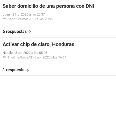
Saber domicilio de una persona con DNI
Juan
-
21 jul 2020 a las 20:37
Dario
-
24 mar 2021 a las 20:06
6 respuestas
Activar chip de claro, Honduras
Nicolle
-
5 abr 2022 a las 05:06
TheOneAboveAll
-
5 abr 2022 a las 16:14
1 respuesta