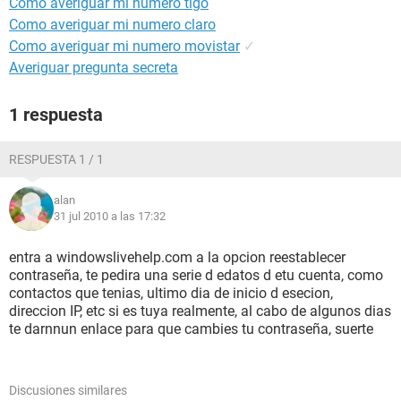
Como averiguar mi numero tigo
Como averiguar mi numero claro
Como averiguar mi numero movistar
✓
Averiguar pregunta secreta
1 respuesta
RESPUESTA 1 / 1
alan
31 jul 2010 a las 17:32
entra a windowslivehelp.com a la opcion reestablecer
contraseña, te pedira una serie d edatos d etu cuenta, como
contactos que tenias, ultimo dia de inicio d esecion,
direccion IP, etc si es tuya realmente, al cabo de algunos dias
te darnnun enlace para que cambies tu contraseña, suerte
Discusiones similares