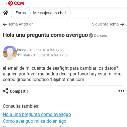
Foros
Mensajerías y chat
Tema Anterior
Siguiente Tema
Hola una pregunta como averiguo
Cerrado
bruce
- 31 jul 2010 a las 17:29
alan -
31 jul 2010 a las 17:32
el email de mi cuenta de seafight para cambiar los datos?
alguien por favor me podria decir por favor hay esta mi otro
correo graxias robotico.13@hotmail.com
Compartir
Consulta también:
Hola una pregunta como averiguo
Como averiguo mi saldo en tigo