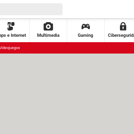
ps e Internet
Multimedia
Gaming
Cibersegurid
Videojuegos