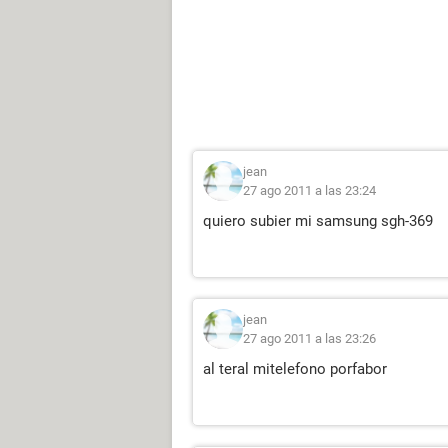
jean
27 ago 2011 a las 23:24
quiero subier mi samsung sgh-369
jean
27 ago 2011 a las 23:26
al teral mitelefono porfabor