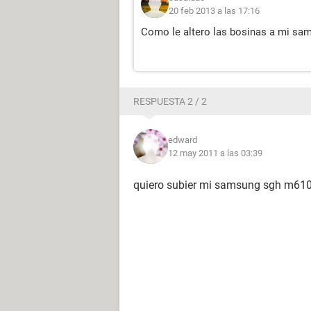
20 feb 2013 a las 17:16
Como le altero las bosinas a mi sa
RESPUESTA 2 / 2
edward
12 may 2011 a las 03:39
quiero subier mi samsung sgh m61