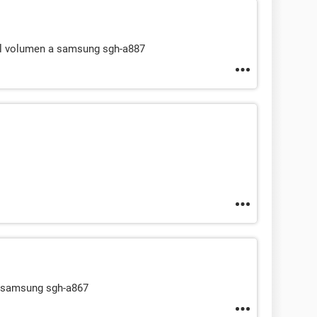
el volumen a samsung sgh-a887
l samsung sgh-a867