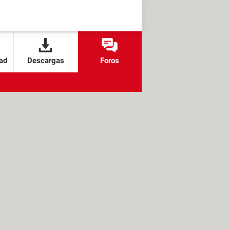
ad
Descargas
Foros