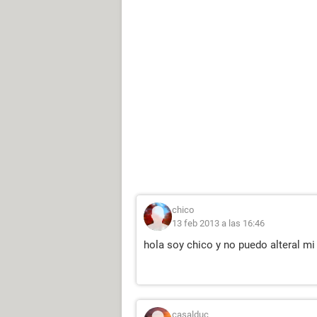
chico
13 feb 2013 a las 16:46
hola soy chico y no puedo alteral m
casalduc