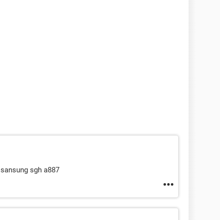
i sansung sgh a887