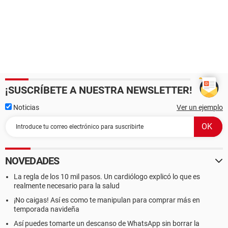
¡SUSCRÍBETE A NUESTRA NEWSLETTER!
Noticias
Ver un ejemplo
NOVEDADES
La regla de los 10 mil pasos. Un cardiólogo explicó lo que es
realmente necesario para la salud
¡No caigas! Así es como te manipulan para comprar más en
temporada navideña
Así puedes tomarte un descanso de WhatsApp sin borrar la