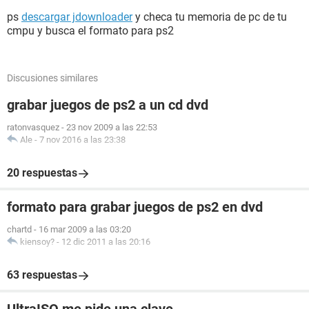
ps
descargar jdownloader
y checa tu memoria de pc de tu
cmpu y busca el formato para ps2
Discusiones similares
grabar juegos de ps2 a un cd dvd
ratonvasquez
-
23 nov 2009 a las 22:53
Ale
-
7 nov 2016 a las 23:38
20 respuestas
formato para grabar juegos de ps2 en dvd
chartd
-
16 mar 2009 a las 03:20
kiensoy?
-
12 dic 2011 a las 20:16
63 respuestas