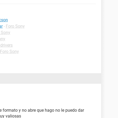
cson
ar
-
Foro Sony
 Sony
ony
drivers
Foro Sony
e formato y no abre que hago no le puedo dar
uy valiosas