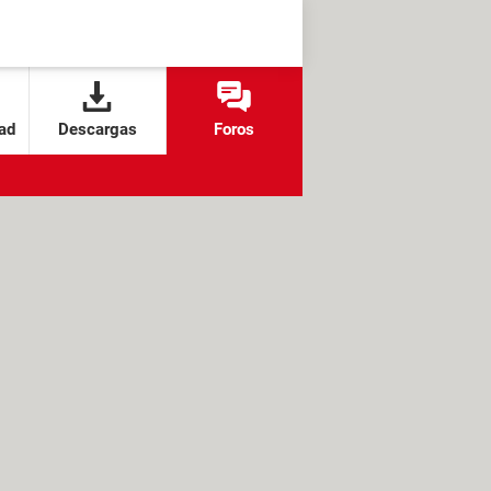
ad
Descargas
Foros