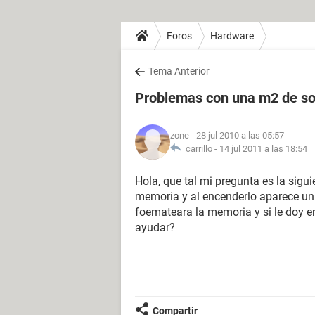
Foros
Hardware
Tema Anterior
Problemas con una m2 de so
zone
- 28 jul 2010 a las 05:57
carrillo -
14 jul 2011 a las 18:54
Hola, que tal mi pregunta es la sigu
memoria y al encenderlo aparece u
foemateara la memoria y si le doy e
ayudar?
Compartir