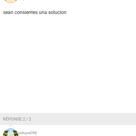
sean consientes una solucion
RÉPONSE 2 / 2
yotupaDRE