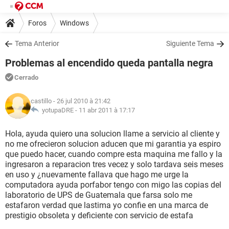
Foros
Windows
Tema Anterior
Siguiente Tema
Problemas al encendido queda pantalla negra
Cerrado
castillo
- 26 jul 2010 à 21:42
yotupaDRE -
11 abr 2011 à 17:17
Hola, ayuda quiero una solucion llame a servicio al cliente y
no me ofrecieron solucion aducen que mi garantia ya espiro
que puedo hacer, cuando compre esta maquina me fallo y la
ingresaron a reparacion tres vecez y solo tardava seis meses
en uso y ¿nuevamente fallava que hago me urge la
computadora ayuda porfabor tengo con migo las copias del
laboratorio de UPS de Guatemala que farsa solo me
estafaron verdad que lastima yo confie en una marca de
prestigio obsoleta y deficiente con servicio de estafa