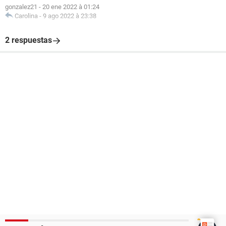
gonzalez21
-
20 ene 2022 à 01:24
Carolina
-
9 ago 2022 à 23:38
2 respuestas