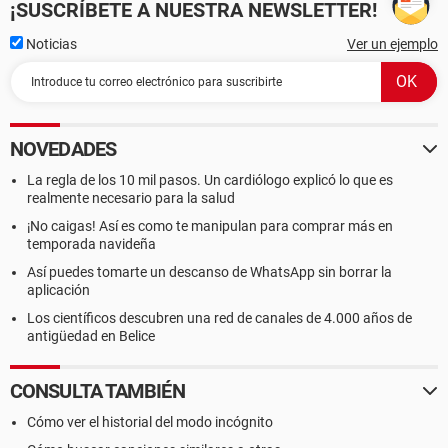
¡SUSCRÍBETE A NUESTRA NEWSLETTER!
Noticias
Ver un ejemplo
NOVEDADES
La regla de los 10 mil pasos. Un cardiólogo explicó lo que es
realmente necesario para la salud
¡No caigas! Así es como te manipulan para comprar más en
temporada navideña
Así puedes tomarte un descanso de WhatsApp sin borrar la
aplicación
Los científicos descubren una red de canales de 4.000 años de
antigüedad en Belice
CONSULTA TAMBIÉN
Cómo ver el historial del modo incógnito