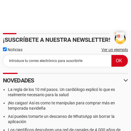
¡SUSCRÍBETE A NUESTRA NEWSLETTER!
Noticias
Ver un ejemplo
NOVEDADES
La regla de los 10 mil pasos. Un cardiólogo explicó lo que es
realmente necesario para la salud
¡No caigas! Así es como te manipulan para comprar más en
temporada navideña
Así puedes tomarte un descanso de WhatsApp sin borrar la
aplicación
Los científicos descubren una red de canales de 4.000 años de