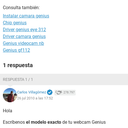
Consulta también:
Instalar camara genius
Chip genius
Driver genius eye 312
Driver camara genius
Genius videocam nb
Genius gf112
1 respuesta
RESPUESTA 1 / 1
Carlos Villagómez
278.797
26 jul 2010 a las 17:52
Hola
Escríbenos
el modelo exacto
de tu webcam Genius
.