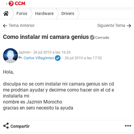
Foros
Hardware
Drivers
Tema Anterior
Siguiente Tema
Como instalar mi camara genius
Cerrado
Jazmin
- 26 jul 2010 a las 16:26
Carlos Villagómez
-
26 jul 2010 a las 17:52
Hola,
disculpa no se com instalar mi camara genius sin cd
me prodrian ayudar y decirme como hacer sin el cd e
instalarla mi
nombre es Jazmin Morocho
gracias en sero necesito la ayuda
Compartir