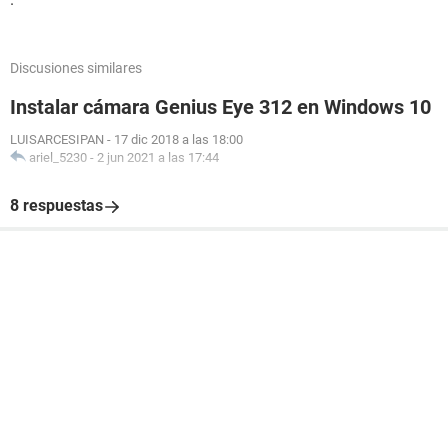
Discusiones similares
Instalar cámara Genius Eye 312 en Windows 10
LUISARCESIPAN
-
17 dic 2018 a las 18:00
ariel_5230
-
2 jun 2021 a las 17:44
8 respuestas