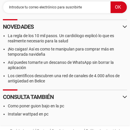
NOVEDADES
La regla de los 10 mil pasos. Un cardiólogo explicó lo que es
realmente necesario para la salud
¡No caigas! Así es como te manipulan para comprar más en
temporada navideña
Así puedes tomarte un descanso de WhatsApp sin borrar la
aplicación
Los científicos descubren una red de canales de 4.000 años de
antigüedad en Belice
CONSULTA TAMBIÉN
Como poner guion bajo en la pc
Instalar wattpad en pc