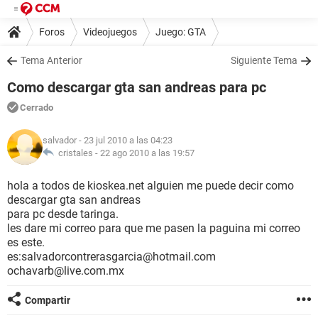
Foros
Videojuegos
Juego: GTA
Tema Anterior
Siguiente Tema
Como descargar gta san andreas para pc
Cerrado
salvador
- 23 jul 2010 a las 04:23
cristales -
22 ago 2010 a las 19:57
hola a todos de kioskea.net alguien me puede decir como
descargar gta san andreas
para pc desde taringa.
les dare mi correo para que me pasen la paguina mi correo
es este.
es:salvadorcontrerasgarcia@hotmail.com
ochavarb@live.com.mx
Compartir