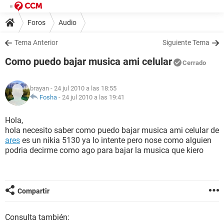
Foros
Audio
Tema Anterior
Siguiente Tema
Como puedo bajar musica ami celular
Cerrado
brayan
- 24 jul 2010 a las 18:55
Fosha
-
24 jul 2010 a las 19:41
Hola,
hola necesito saber como puedo bajar musica ami celular de
ares
es un nikia 5130 ya lo intente pero nose como alguien
podria decirme como ago para bajar la musica que kiero
Compartir
Consulta también: