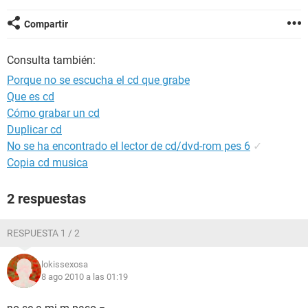
Compartir
Consulta también:
Porque no se escucha el cd que grabe
Que es cd
Cómo grabar un cd
Duplicar cd
No se ha encontrado el lector de cd/dvd-rom pes 6
✓
Copia cd musica
2 respuestas
RESPUESTA 1 / 2
lokissexosa
8 ago 2010 a las 01:19