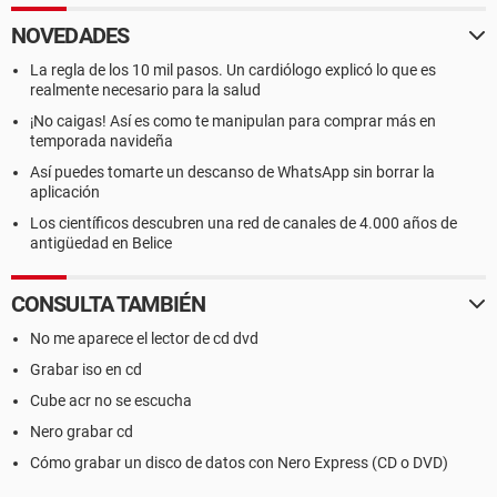
NOVEDADES
La regla de los 10 mil pasos. Un cardiólogo explicó lo que es
realmente necesario para la salud
¡No caigas! Así es como te manipulan para comprar más en
temporada navideña
Así puedes tomarte un descanso de WhatsApp sin borrar la
aplicación
Los científicos descubren una red de canales de 4.000 años de
antigüedad en Belice
CONSULTA TAMBIÉN
No me aparece el lector de cd dvd
Grabar iso en cd
Cube acr no se escucha
Nero grabar cd
Cómo grabar un disco de datos con Nero Express (CD o DVD)