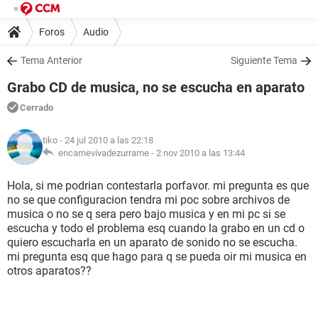
Foros
Audio
Tema Anterior
Siguiente Tema
Grabo CD de musica, no se escucha en aparato
Cerrado
tiko
- 24 jul 2010 a las 22:18
encarnevivadezurrame -
2 nov 2010 a las 13:44
Hola, si me podrian contestarla porfavor. mi pregunta es que
no se que configuracion tendra mi poc sobre archivos de
musica o no se q sera pero bajo musica y en mi pc si se
escucha y todo el problema esq cuando la grabo en un cd o
quiero escucharla en un aparato de sonido no se escucha.
mi pregunta esq que hago para q se pueda oir mi musica en
otros aparatos??