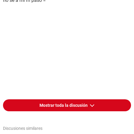
no se a mi m paso =
Mostrar toda la discusión
Discusiones similares