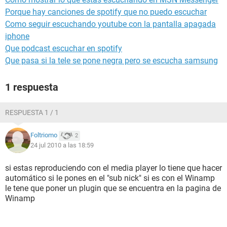
Porque hay canciones de spotify que no puedo escuchar
Como seguir escuchando youtube con la pantalla apagada
iphone
Que podcast escuchar en spotify
Que pasa si la tele se pone negra pero se escucha samsung
1 respuesta
RESPUESTA 1 / 1
Foltriomo
2
24 jul 2010 a las 18:59
si estas reproduciendo con el media player lo tiene que hacer
automático si le pones en el "sub nick" si es con el Winamp
le tene que poner un plugin que se encuentra en la pagina de
Winamp