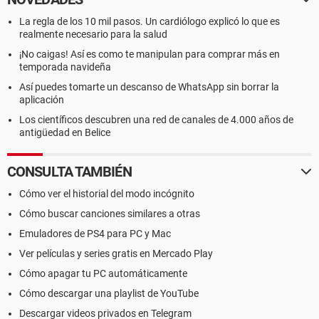
La regla de los 10 mil pasos. Un cardiólogo explicó lo que es
realmente necesario para la salud
¡No caigas! Así es como te manipulan para comprar más en
temporada navideña
Así puedes tomarte un descanso de WhatsApp sin borrar la
aplicación
Los científicos descubren una red de canales de 4.000 años de
antigüedad en Belice
CONSULTA TAMBIÉN
Cómo ver el historial del modo incógnito
Cómo buscar canciones similares a otras
Emuladores de PS4 para PC y Mac
Ver películas y series gratis en Mercado Play
Cómo apagar tu PC automáticamente
Cómo descargar una playlist de YouTube
Descargar videos privados en Telegram