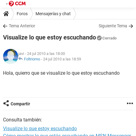
Foros
Mensajerías y chat
Tema Anterior
Siguiente Tema
Visualize lo que estoy escuchando
Cerrado
javi
- 24 jul 2010 a las 18:00
Foltriomo
-
24 jul 2010 a las 18:59
Hola, quierro que se visualize lo que estoy escuchando
Compartir
Consulta también:
Visualize lo que estoy escuchando
Cómo mostrar lo que estás escuchando en MSN Messenger