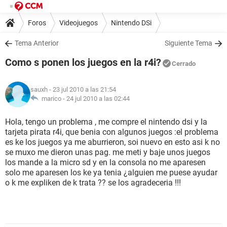
Foros
Videojuegos
Nintendo DSi
Tema Anterior
Siguiente Tema
Como s ponen los juegos en la r4i?
Cerrado
sauxh
- 23 jul 2010 a las 21:54
marico -
24 jul 2010 a las 02:44
Hola, tengo un problema , me compre el nintendo dsi y la
tarjeta pirata r4i, que benia con algunos juegos :el problema
es ke los juegos ya me aburrieron, soi nuevo en esto asi k no
se muxo me dieron unas pag. me meti y baje unos juegos
los mande a la micro sd y en la consola no me aparesen
solo me aparesen los ke ya tenia ¿alguien me puese ayudar
o k me expliken de k trata ?? se los agradeceria !!!