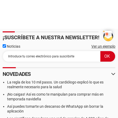
¡SUSCRÍBETE A NUESTRA NEWSLETTER!
Noticias
Ver un ejemplo
NOVEDADES
La regla de los 10 mil pasos. Un cardiólogo explicó lo que es
realmente necesario para la salud
¡No caigas! Así es como te manipulan para comprar más en
temporada navideña
Así puedes tomarte un descanso de WhatsApp sin borrar la
aplicación